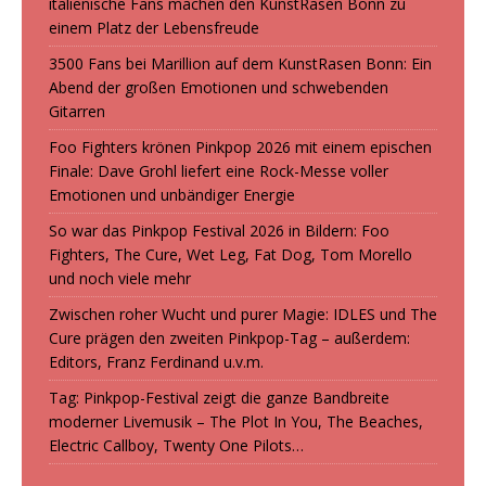
italienische Fans machen den KunstRasen Bonn zu
einem Platz der Lebensfreude
3500 Fans bei Marillion auf dem KunstRasen Bonn: Ein
Abend der großen Emotionen und schwebenden
Gitarren
Foo Fighters krönen Pinkpop 2026 mit einem epischen
Finale: Dave Grohl liefert eine Rock-Messe voller
Emotionen und unbändiger Energie
So war das Pinkpop Festival 2026 in Bildern: Foo
Fighters, The Cure, Wet Leg, Fat Dog, Tom Morello
und noch viele mehr
Zwischen roher Wucht und purer Magie: IDLES und The
Cure prägen den zweiten Pinkpop-Tag – außerdem:
Editors, Franz Ferdinand u.v.m.
Tag: Pinkpop-Festival zeigt die ganze Bandbreite
moderner Livemusik – The Plot In You, The Beaches,
Electric Callboy, Twenty One Pilots…