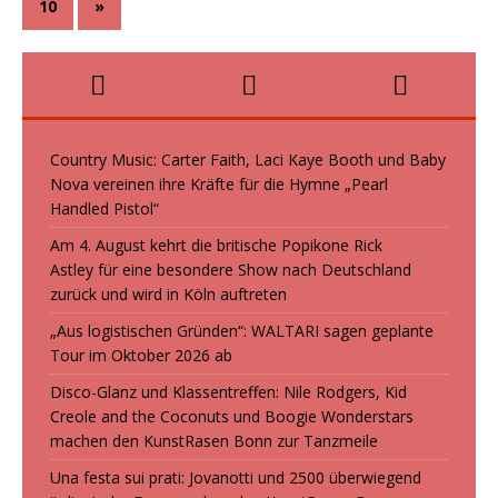
10
»
Country Music: Carter Faith, Laci Kaye Booth und Baby
Nova vereinen ihre Kräfte für die Hymne „Pearl
Handled Pistol“
Am 4. August kehrt die britische Popikone Rick
Astley für eine besondere Show nach Deutschland
zurück und wird in Köln auftreten
„Aus logistischen Gründen“: WALTARI sagen geplante
Tour im Oktober 2026 ab
Disco-Glanz und Klassentreffen: Nile Rodgers, Kid
Creole and the Coconuts und Boogie Wonderstars
machen den KunstRasen Bonn zur Tanzmeile
Una festa sui prati: Jovanotti und 2500 überwiegend