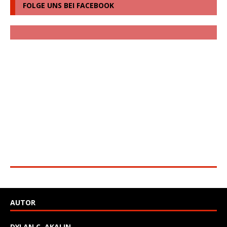
FOLGE UNS BEI FACEBOOK
AUTOR
DYLAN C. AKALIN