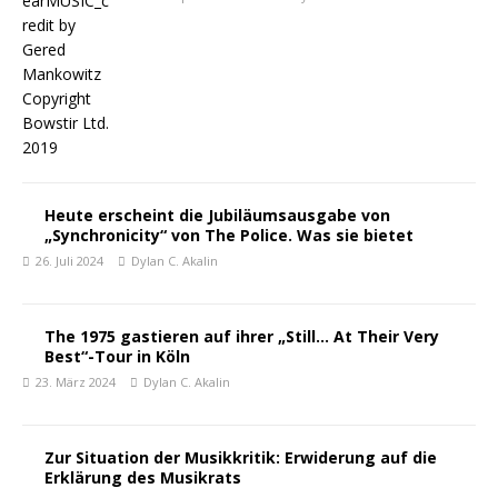
Heute erscheint die Jubiläumsausgabe von
„Synchronicity“ von The Police. Was sie bietet
26. Juli 2024
Dylan C. Akalin
The 1975 gastieren auf ihrer „Still… At Their Very
Best“-Tour in Köln
23. März 2024
Dylan C. Akalin
Zur Situation der Musikkritik: Erwiderung auf die
Erklärung des Musikrats