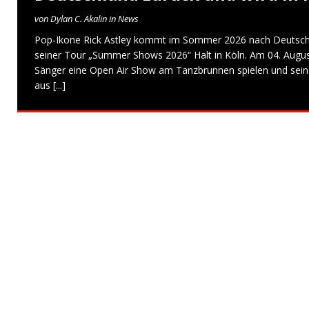
von Dylan C. Akalin in News
Pop-Ikone Rick Astley kommt im Sommer 2026 nach Deutsc
seiner Tour „Summer Shows 2026“ Halt in Köln. Am 04. August
Sänger eine Open Air Show am Tanzbrunnen spielen und sein
aus
[...]