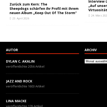
Interview 
Zurück zum Kern: The
„Auf unse
Sheepdogs schärfen ihr Profil mit ihrem
Virtuositä
neuen Album „Keep Out Of The Storm“
24. März 20
23. April 2026
AUTOR
ARCHIV
Archiv
DYLAN C. AKALIN
veröffentlichte 2056 Artikel
JAZZ AND ROCK
veröffentlichte 1603 Artikel
LINA MACKE
veröffentlichte 176 Artikel