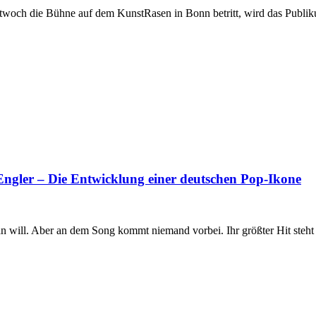
och die Bühne auf dem KunstRasen in Bonn betritt, wird das Publiku
ler – Die Entwicklung einer deutschen Pop-Ikone
will. Aber an dem Song kommt niemand vorbei. Ihr größter Hit steht s