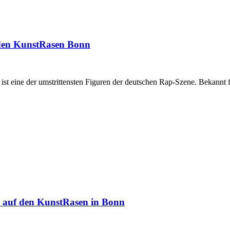
den KunstRasen Bonn
 eine der umstrittensten Figuren der deutschen Rap-Szene. Bekannt für 
 auf den KunstRasen in Bonn