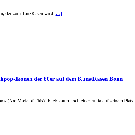
nn, der zum TanzRasen wird
[…]
ynthpop-Ikonen der 80er auf dem KunstRasen Bonn
 (Are Made of This)“ blieb kaum noch einer ruhig auf seinem Platz s