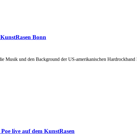
m KunstRasen Bonn
r die Musik und den Background der US-amerikanischen Hardrockband R
 Poe live auf dem KunstRasen