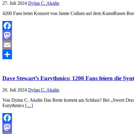
27. Juli 2024
Dylan C. Akalin
4200 Fans beim Konzert von Jamie Cullum auf dem KunstRasen Bo
Facebook
Mastodon
Email
Teilen
Dave Stewart’s Eurythmics: 1200 Fans feiern die S
20. Juli 2024
Dylan C. Akalin
Von Dylan C. Akalin Das Beste kommt am Schluss? Bei „Sweet Dreams
Eurythmics
[…]
Facebook