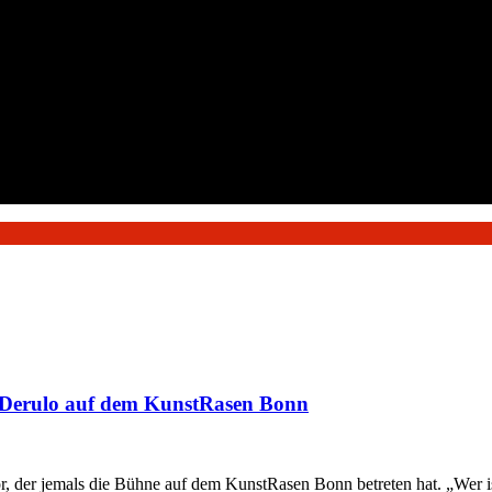
n Derulo auf dem KunstRasen Bonn
, der jemals die Bühne auf dem KunstRasen Bonn betreten hat. „Wer ist