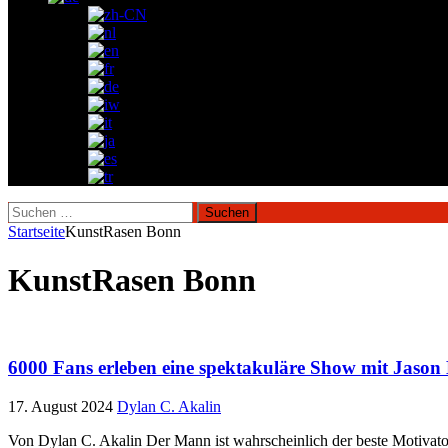
Suchen
nach:
Startseite
KunstRasen Bonn
KunstRasen Bonn
6000 Fans erleben eine spektakuläre Show mit Jaso
17. August 2024
Dylan C. Akalin
Von Dylan C. Akalin Der Mann ist wahrscheinlich der beste Motivator