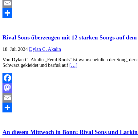
Mastodon
Email
Teilen
Rival Sons überzeugen mit 12 starken Songs auf de
18. Juli 2024
Dylan C. Akalin
Von Dylan C. Akalin „Feral Roots“ ist wahrscheinlich der Song, de
Schwarz gekleidet und barfuß auf
[…]
Facebook
Mastodon
Email
Teilen
An diesem Mittwoch in Bonn: Rival Sons und Larkin