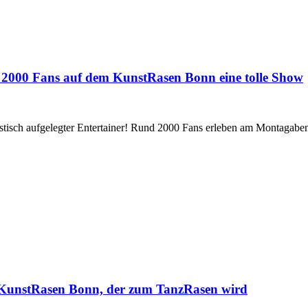
t 2000 Fans auf dem KunstRasen Bonn eine tolle Show
stisch aufgelegter Entertainer! Rund 2000 Fans erleben am Montagabend
 KunstRasen Bonn, der zum TanzRasen wird