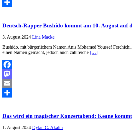
Email
Teilen
Deutsch-Rapper Bushido kommt am 10. August auf 
3. August 2024
Lina Macke
Bushido, mit bürgerlichem Namen Anis Mohamed Youssef Ferchichi, ist
einen Namen gemacht, jedoch auch zahlreiche
[…]
Facebook
Mastodon
Email
Teilen
Das wird ein magischer Konzertabend: Keane kommt
1. August 2024
Dylan C. Akalin