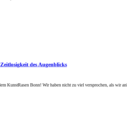
eitlosigkeit des Augenblicks
m KunstRasen Bonn! Wir haben nicht zu viel versprochen, als wir a