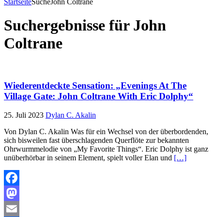
Startseite
Suche
John Coltrane
Suchergebnisse für
John
Coltrane
Wiederentdeckte Sensation: „Evenings At The
Village Gate: John Coltrane With Eric Dolphy“
25. Juli 2023
Dylan C. Akalin
Von Dylan C. Akalin Was für ein Wechsel von der überbordenden,
sich bisweilen fast überschlagenden Querflöte zur bekannten
Ohrwurmmelodie von „My Favorite Things“. Eric Dolphy ist ganz
unüberhörbar in seinem Element, spielt voller Elan und
[…]
Facebook
Mastodon