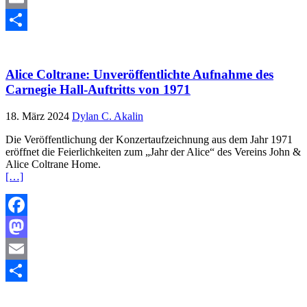
Email
Teilen
Alice Coltrane: Unveröffentlichte Aufnahme des
Carnegie Hall-Auftritts von 1971
18. März 2024
Dylan C. Akalin
Die Veröffentlichung der Konzertaufzeichnung aus dem Jahr 1971
eröffnet die Feierlichkeiten zum „Jahr der Alice“ des Vereins John &
Alice Coltrane Home.
[…]
Facebook
Mastodon
Email
Teilen