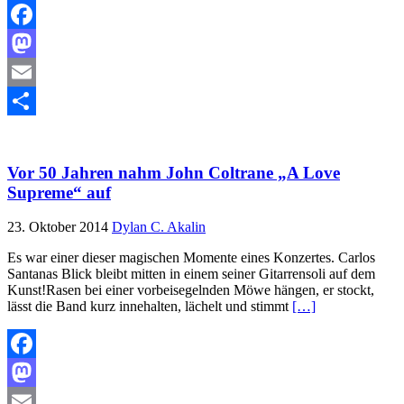
Facebook
Mastodon
Email
Teilen
Vor 50 Jahren nahm John Coltrane „A Love
Supreme“ auf
23. Oktober 2014
Dylan C. Akalin
Es war einer dieser magischen Momente eines Konzertes. Carlos
Santanas Blick bleibt mitten in einem seiner Gitarrensoli auf dem
Kunst!Rasen bei einer vorbeisegelnden Möwe hängen, er stockt,
lässt die Band kurz innehalten, lächelt und stimmt
[…]
Facebook
Mastodon