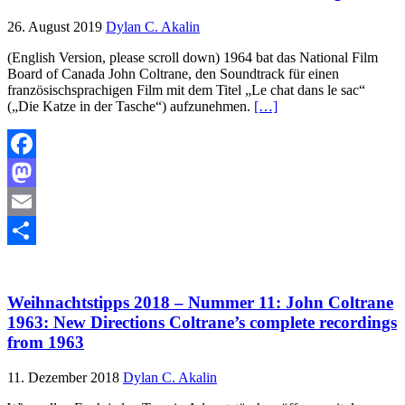
26. August 2019
Dylan C. Akalin
(English Version, please scroll down) 1964 bat das National Film
Board of Canada John Coltrane, den Soundtrack für einen
französischsprachigen Film mit dem Titel „Le chat dans le sac“
(„Die Katze in der Tasche“) aufzunehmen.
[…]
Facebook
Mastodon
Email
Teilen
Weihnachtstipps 2018 – Nummer 11: John Coltrane
1963: New Directions Coltrane’s complete recordings
from 1963
11. Dezember 2018
Dylan C. Akalin