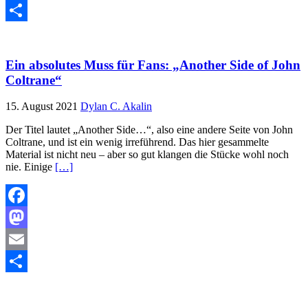
Email
Teilen
Ein absolutes Muss für Fans: „Another Side of John
Coltrane“
15. August 2021
Dylan C. Akalin
Der Titel lautet „Another Side…“, also eine andere Seite von John
Coltrane, und ist ein wenig irreführend. Das hier gesammelte
Material ist nicht neu – aber so gut klangen die Stücke wohl noch
nie. Einige
[…]
Facebook
Mastodon
Email
Teilen