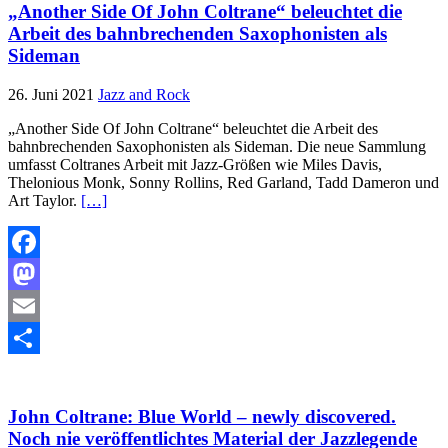
„Another Side Of John Coltrane“ beleuchtet die
Arbeit des bahnbrechenden Saxophonisten als
Sideman
26. Juni 2021
Jazz and Rock
„Another Side Of John Coltrane“ beleuchtet die Arbeit des
bahnbrechenden Saxophonisten als Sideman. Die neue Sammlung
umfasst Coltranes Arbeit mit Jazz-Größen wie Miles Davis,
Thelonious Monk, Sonny Rollins, Red Garland, Tadd Dameron und
Art Taylor.
[…]
Facebook
Mastodon
Email
Teilen
John Coltrane: Blue World – newly discovered.
Noch nie veröffentlichtes Material der Jazzlegende