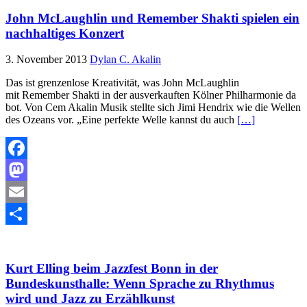
John McLaughlin und Remember Shakti spielen ein
nachhaltiges Konzert
3. November 2013
Dylan C. Akalin
Das ist grenzenlose Kreativität, was John McLaughlin
mit Remember Shakti in der ausverkauften Kölner Philharmonie da
bot. Von Cem Akalin Musik stellte sich Jimi Hendrix wie die Wellen
des Ozeans vor. „Eine perfekte Welle kannst du auch
[…]
Facebook
Mastodon
Email
Teilen
Kurt Elling beim Jazzfest Bonn in der
Bundeskunsthalle: Wenn Sprache zu Rhythmus
wird und Jazz zu Erzählkunst