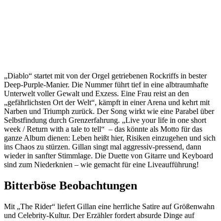
„Diablo“ startet mit von der Orgel getriebenen Rockriffs in bester
Deep-Purple-Manier. Die Nummer führt tief in eine albtraumhafte
Unterwelt voller Gewalt und Exzess. Eine Frau reist an den
„gefährlichsten Ort der Welt“, kämpft in einer Arena und kehrt mit
Narben und Triumph zurück. Der Song wirkt wie eine Parabel über
Selbstfindung durch Grenzerfahrung. „Live your life in one short
week / Return with a tale to tell“ – das könnte als Motto für das
ganze Album dienen: Leben heißt hier, Risiken einzugehen und sich
ins Chaos zu stürzen. Gillan singt mal aggressiv-pressend, dann
wieder in sanfter Stimmlage. Die Duette von Gitarre und Keyboard
sind zum Niederknien – wie gemacht für eine Liveaufführung!
Bitterböse Beobachtungen
Mit „The Rider“ liefert Gillan eine herrliche Satire auf Größenwahn
und Celebrity-Kultur. Der Erzähler fordert absurde Dinge auf