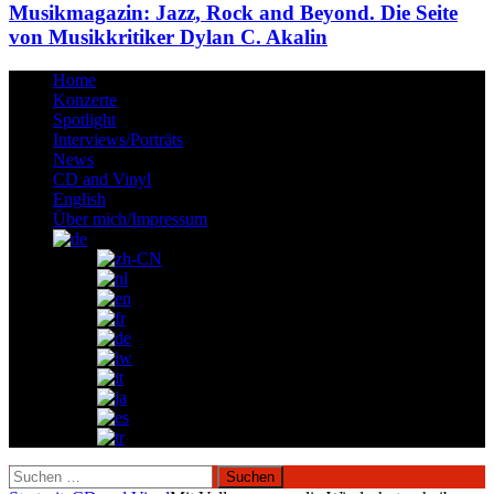
Musikmagazin: Jazz, Rock and Beyond. Die Seite
von Musikkritiker Dylan C. Akalin
Home
Konzerte
Spotlight
Interviews/Porträts
News
CD and Vinyl
English
Über mich/Impressum
Suchen
nach: