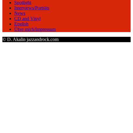
Spotlight
Interviews/Porträts
News
CD and Vinyl
English
Über mich/Impressum
© D. Akalin jazzandrock.com