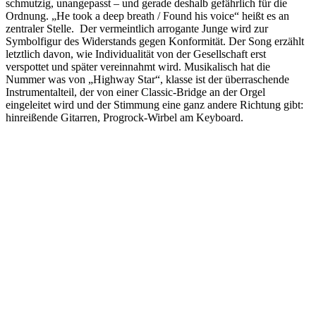
schmutzig, unangepasst – und gerade deshalb gefährlich für die
Ordnung. „He took a deep breath / Found his voice“ heißt es an
zentraler Stelle. Der vermeintlich arrogante Junge wird zur
Symbolfigur des Widerstands gegen Konformität. Der Song erzählt
letztlich davon, wie Individualität von der Gesellschaft erst
verspottet und später vereinnahmt wird. Musikalisch hat die
Nummer was von „Highway Star“, klasse ist der überraschende
Instrumentalteil, der von einer Classic-Bridge an der Orgel
eingeleitet wird und der Stimmung eine ganz andere Richtung gibt:
hinreißende Gitarren, Progrock-Wirbel am Keyboard.