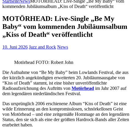
Startseite
News
MOTÖRHEAD: Live-Single „Be My Baby“ vom
kommenden Jubiläumsalbum „Kiss of Death“ veröffentlicht
MOTÖRHEAD: Live-Single „Be My
Baby“ vom kommenden Jubiläumsalbum
„Kiss of Death“ veröffentlicht
10. Juni 2026
Jazz and Rock
News
Motörhead FOTO: Robert John
Die Aufnahme von “Be My Baby” beim Lowlands Festival, die aus
der kürzlich angekündigten erweiterten 20. Jubiläumsausgabe von
“Kiss of Death” stammt, ist eine bisher unveröffentlichte
Radioaufzeichnung des Auftritts von
Motörhead
im Jahr 2007 auf
dem legendären niederländischen Festival.
Das ursprünglich 2006 erschienene Album “Kiss of Death” ist eine
wilde Erinnerung an den kompromisslosen, schnörkellosen Geist
von Motörhead – und eine zeitgemäße Hommage an den legendären
Status, den sie sich als eine der größten Hardrock-Bands aller Zeiten
erarbeitet haben.