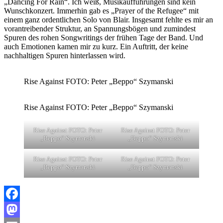
„Dancing For Rain“. Ich weiß, Musikaufführungen sind kein
Wunschkonzert. Immerhin gab es „Prayer of the Refugee“ mit
einem ganz ordentlichen Solo von Blair. Insgesamt fehlte es mir an
vorantreibender Struktur, an Spannungsbögen und zumindest
Spuren des rohen Songwritings der frühen Tage der Band. Und
auch Emotionen kamen mir zu kurz. Ein Auftritt, der keine
nachhaltigen Spuren hinterlassen wird.
Rise Against FOTO: Peter „Beppo“ Szymanski
Rise Against FOTO: Peter „Beppo“ Szymanski
Rise Against FOTO: Peter
Rise Against FOTO: Peter
„Beppo“ Szymanski
„Beppo“ Szymanski
Rise Against FOTO: Peter
Rise Against FOTO: Peter
„Beppo“ Szymanski
„Beppo“ Szymanski
Facebook