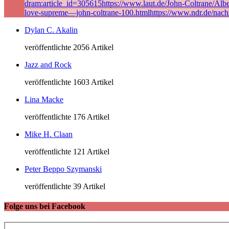
dram:article_id=305615https://www.laut.de/John-Coltrane/Alb
love-supreme—john-coltrane-100.htmlhttps://www.ndr.de/nach
Dylan C. Akalin
veröffentlichte 2056 Artikel
Jazz and Rock
veröffentlichte 1603 Artikel
Lina Macke
veröffentlichte 176 Artikel
Mike H. Claan
veröffentlichte 121 Artikel
Peter Beppo Szymanski
veröffentlichte 39 Artikel
Folge uns bei Facebook