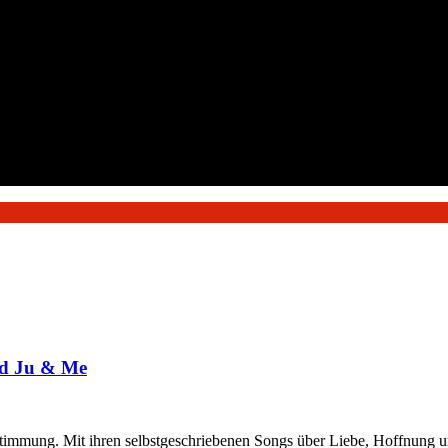
nd Ju & Me
timmung. Mit ihren selbstgeschriebenen Songs über Liebe, Hoffnung u