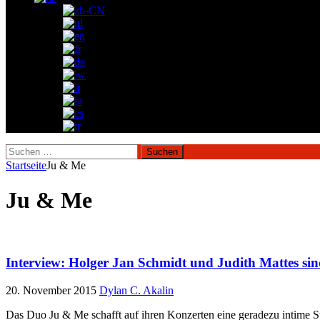
Suchen
nach:
Startseite
Ju & Me
Ju & Me
Interview: Holger Jan Schmidt und Judith Mattes si
20. November 2015
Dylan C. Akalin
Das Duo Ju & Me schafft auf ihren Konzerten eine geradezu intime S