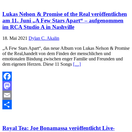
Lukas Nelson & Promise of the Real veröffentlichen
am 11. Juni „A Few Stars Apart“ – aufgenommen
im RCA Studio A in Nashville
18. Mai 2021
Dylan C. Akalin
„A Few Stars Apart“, das neue Album von Lukas Nelson & Promise
of the Real,handelt von dem Finden der menschlichen und
emotionalen Bindung zwischen enger Familie und Freunden und
dem eigenen Herzen. Diese 11 Songs
[…]
Facebook
Mastodon
Email
Teilen
Royal Tea: Joe Bonamassa veröffentlicht Live-