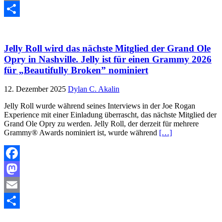
Email
Teilen
Jelly Roll wird das nächste Mitglied der Grand Ole
Opry in Nashville. Jelly ist für einen Grammy 2026
für „Beautifully Broken” nominiert
12. Dezember 2025
Dylan C. Akalin
Jelly Roll wurde während seines Interviews in der Joe Rogan
Experience mit einer Einladung überrascht, das nächste Mitglied der
Grand Ole Opry zu werden. Jelly Roll, der derzeit für mehrere
Grammy® Awards nominiert ist, wurde während
[…]
Facebook
Mastodon
Email
Teilen