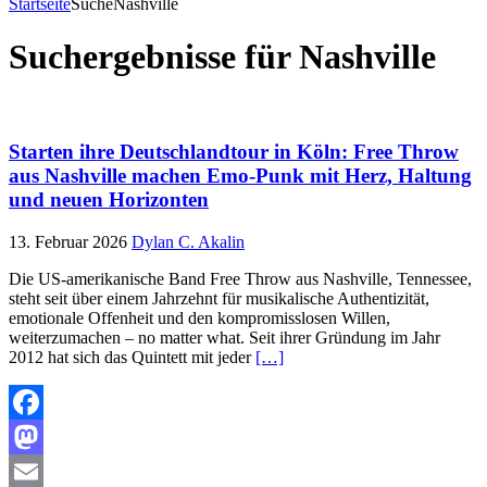
Startseite
Suche
Nashville
Suchergebnisse für
Nashville
Starten ihre Deutschlandtour in Köln: Free Throw
aus Nashville machen Emo-Punk mit Herz, Haltung
und neuen Horizonten
13. Februar 2026
Dylan C. Akalin
Die US-amerikanische Band Free Throw aus Nashville, Tennessee,
steht seit über einem Jahrzehnt für musikalische Authentizität,
emotionale Offenheit und den kompromisslosen Willen,
weiterzumachen – no matter what. Seit ihrer Gründung im Jahr
2012 hat sich das Quintett mit jeder
[…]
Facebook
Mastodon