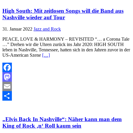
High South: Mit zeitlosen Songs will die Band aus
Nashville wieder auf Tour
31. Januar 2022
Jazz and Rock
PEACE, LOVE & HARMONY – REVISITED “… a Corona Tale
…” Drehen wir die Uhren zurück ins Jahr 2020: HIGH SOUTH
leben in Nashville, Tennessee, hatten sich in den Jahren zuvor in der
US-American Szene
[…]
Facebook
Mastodon
Email
Teilen
„Elvis Back In Nashville“: Näher kann man dem
King of Rock ‚n‘ Roll kaum sein