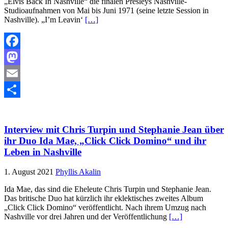
„Elvis Back In Nashville“ die finalen Presleys Nashville-
Studioaufnahmen von Mai bis Juni 1971 (seine letzte Session in
Nashville). „I’m Leavin‘
[…]
Facebook
Mastodon
Email
Teilen
Interview mit Chris Turpin und Stephanie Jean über
ihr Duo Ida Mae, „Click Click Domino“ und ihr
Leben in Nashville
1. August 2021
Phyllis Akalin
Ida Mae, das sind die Eheleute Chris Turpin und Stephanie Jean.
Das britische Duo hat kürzlich ihr eklektisches zweites Album
„Click Click Domino“ veröffentlicht. Nach ihrem Umzug nach
Nashville vor drei Jahren und der Veröffentlichung
[…]