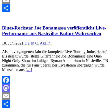
Email
Teilen
Blues-Rockstar Joe Bonamassa veröffentlicht Live-
Performance aus Nashvilles Kultur-Wahrzeichen
10. Juni 2021
Dylan C. Akalin
Als im vergangenen Jahr die komplette Live-Touring-Industrie auf
Eis gelegt wurde, stellte Gitarrenheld Joe Bonamassa eine One-
Night-Only-Show im kultigen Ryman Auditorium in Nashville, TN
zusammen, die für Fans überall per Livestream übertragen wurde.
Menschen aus
[…]
Facebook
Mastodon
Email
Teilen