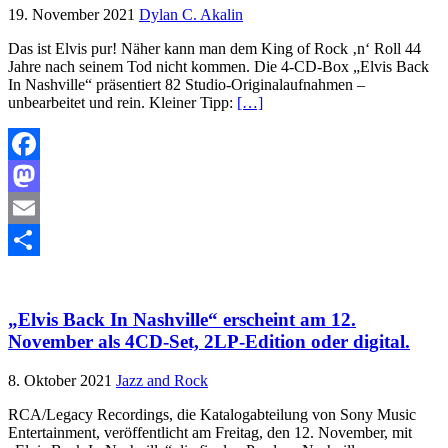
19. November 2021
Dylan C. Akalin
Das ist Elvis pur! Näher kann man dem King of Rock ‚n‘ Roll 44
Jahre nach seinem Tod nicht kommen. Die 4-CD-Box „Elvis Back
In Nashville“ präsentiert 82 Studio-Originalaufnahmen –
unbearbeitet und rein. Kleiner Tipp:
[…]
Facebook
Mastodon
Email
Teilen
„Elvis Back In Nashville“ erscheint am 12.
November als 4CD-Set, 2LP-Edition oder digital.
8. Oktober 2021
Jazz and Rock
RCA/Legacy Recordings, die Katalogabteilung von Sony Music
Entertainment, veröffentlicht am Freitag, den 12. November, mit