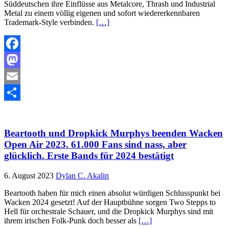
Süddeutschen ihre Einflüsse aus Metalcore, Thrash und Industrial
Metal zu einem völlig eigenen und sofort wiedererkennbaren
Trademark-Style verbinden.
[…]
Facebook
Mastodon
Email
Teilen
Beartooth und Dropkick Murphys beenden Wacken
Open Air 2023. 61.000 Fans sind nass, aber
glücklich. Erste Bands für 2024 bestätigt
6. August 2023
Dylan C. Akalin
Beartooth haben für mich einen absolut würdigen Schlusspunkt bei
Wacken 2024 gesetzt! Auf der Hauptbühne sorgen Two Stepps to
Hell für orchestrale Schauer, und die Dropkick Murphys sind mit
ihrem irischen Folk-Punk doch besser als
[…]