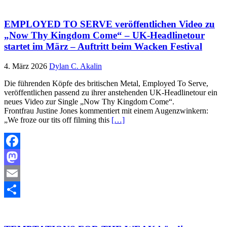
EMPLOYED TO SERVE veröffentlichen Video zu
„Now Thy Kingdom Come“ – UK-Headlinetour
startet im März – Auftritt beim Wacken Festival
4. März 2026
Dylan C. Akalin
Die führenden Köpfe des britischen Metal, Employed To Serve,
veröffentlichen passend zu ihrer anstehenden UK-Headlinetour ein
neues Video zur Single „Now Thy Kingdom Come“.
Frontfrau Justine Jones kommentiert mit einem Augenzwinkern:
„We froze our tits off filming this
[…]
Facebook
Mastodon
Email
Teilen