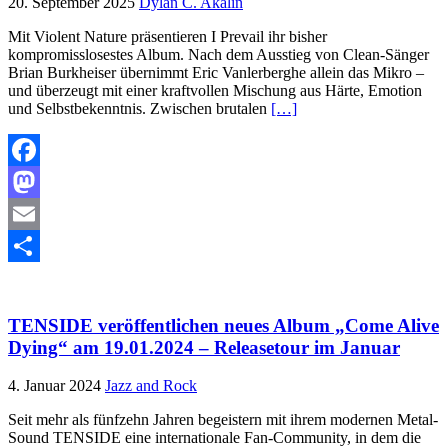
20. September 2025
Dylan C. Akalin
Mit Violent Nature präsentieren I Prevail ihr bisher
kompromisslosestes Album. Nach dem Ausstieg von Clean-Sänger
Brian Burkheiser übernimmt Eric Vanlerberghe allein das Mikro –
und überzeugt mit einer kraftvollen Mischung aus Härte, Emotion
und Selbstbekenntnis. Zwischen brutalen
[…]
Facebook
Mastodon
Email
Teilen
TENSIDE veröffentlichen neues Album „Come Alive
Dying“ am 19.01.2024 – Releasetour im Januar
4. Januar 2024
Jazz and Rock
Seit mehr als fünfzehn Jahren begeistern mit ihrem modernen Metal-
Sound TENSIDE eine internationale Fan-Community, in dem die