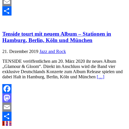
Mastodon
Email
Teilen
Tenside tourt mit neuem Album – Stationen in
Hamburg, Berlin, Köln und München
21. Dezember 2019
Jazz and Rock
TENSIDE veröffentlichen am 20. März 2020 ihr neues Album
„Glamour & Gloom“. Direkt im Anschluss wird die Band vier
exklusive Deutschlands Konzerte zum Album Release spielen und
dabei Halt in Hamburg, Berlin, Köln und München
[…]
Facebook
Mastodon
Email
1
2
»
Teilen