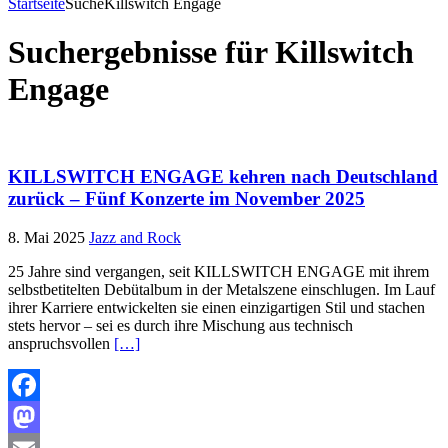
Startseite
Suche
Killswitch Engage
Suchergebnisse für
Killswitch
Engage
KILLSWITCH ENGAGE kehren nach Deutschland
zurück – Fünf Konzerte im November 2025
8. Mai 2025
Jazz and Rock
25 Jahre sind vergangen, seit KILLSWITCH ENGAGE mit ihrem
selbstbetitelten Debütalbum in der Metalszene einschlugen. Im Lauf
ihrer Karriere entwickelten sie einen einzigartigen Stil und stachen
stets hervor – sei es durch ihre Mischung aus technisch
anspruchsvollen
[…]
Facebook