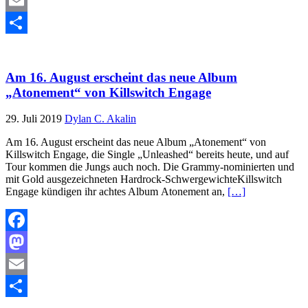
Mastodon
Email
Teilen
Am 16. August erscheint das neue Album
„Atonement“ von Killswitch Engage
29. Juli 2019
Dylan C. Akalin
Am 16. August erscheint das neue Album „Atonement“ von
Killswitch Engage, die Single „Unleashed“ bereits heute, und auf
Tour kommen die Jungs auch noch. Die Grammy-nominierten und
mit Gold ausgezeichneten Hardrock-SchwergewichteKillswitch
Engage kündigen ihr achtes Album Atonement an,
[…]
Facebook
Mastodon
Email
Teilen