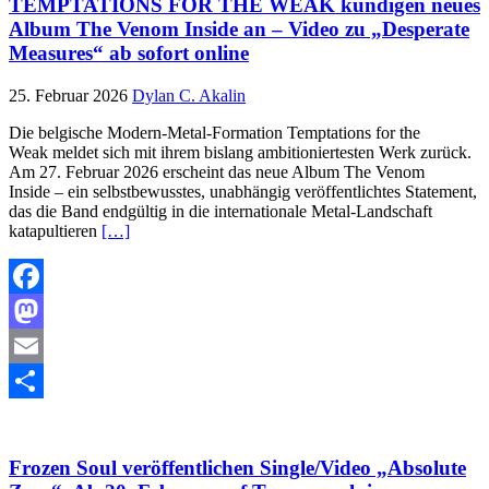
TEMPTATIONS FOR THE WEAK kündigen neues
Album The Venom Inside an – Video zu „Desperate
Measures“ ab sofort online
25. Februar 2026
Dylan C. Akalin
Die belgische Modern-Metal-Formation Temptations for the
Weak meldet sich mit ihrem bislang ambitioniertesten Werk zurück.
Am 27. Februar 2026 erscheint das neue Album The Venom
Inside – ein selbstbewusstes, unabhängig veröffentlichtes Statement,
das die Band endgültig in die internationale Metal-Landschaft
katapultieren
[…]
Facebook
Mastodon
Email
Teilen
Frozen Soul veröffentlichen Single/Video „Absolute