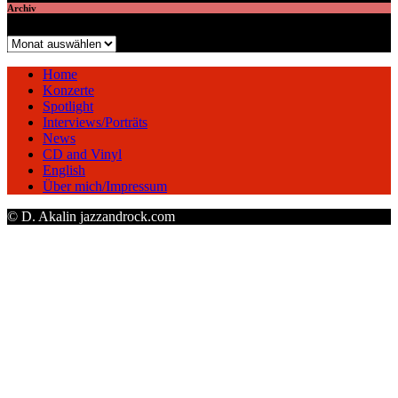
Archiv
Archiv
Home
Konzerte
Spotlight
Interviews/Porträts
News
CD and Vinyl
English
Über mich/Impressum
© D. Akalin jazzandrock.com