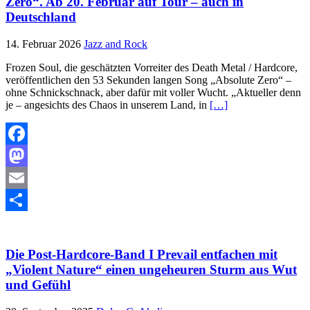
Zero“. Ab 20. Februar auf Tour – auch in
Deutschland
14. Februar 2026
Jazz and Rock
Frozen Soul, die geschätzten Vorreiter des Death Metal / Hardcore,
veröffentlichen den 53 Sekunden langen Song „Absolute Zero“ –
ohne Schnickschnack, aber dafür mit voller Wucht. „Aktueller denn
je – angesichts des Chaos in unserem Land, in
[…]
Facebook
Mastodon
Email
Teilen
Die Post-Hardcore-Band I Prevail entfachen mit
„Violent Nature“ einen ungeheuren Sturm aus Wut
und Gefühl