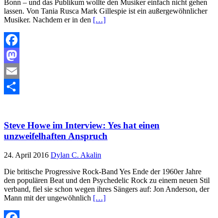
Bonn – und das Publikum wollte den Musiker einfach nicht gehen
lassen. Von Tania Rusca Mark Gillespie ist ein außergewöhnlicher
Musiker. Nachdem er in den
[…]
Facebook
Mastodon
Email
Teilen
Steve Howe im Interview: Yes hat einen
unzweifelhaften Anspruch
24. April 2016
Dylan C. Akalin
Die britische Progressive Rock-Band Yes Ende der 1960er Jahre
den populären Beat und den Psychedelic Rock zu einem neuen Stil
verband, fiel sie schon wegen ihres Sängers auf: Jon Anderson, der
Mann mit der ungewöhnlich
[…]