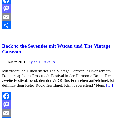
Facebook
Mastodon
Email
Teilen
Back to the Seventies mit Wucan und The Vintage
Caravan
11. März 2016
Dylan C. Akalin
Mit ordentlich Druck startet The Vintage Caravan ihr Konzert am
Donnerstag beim Crossroads Festival in der Harmonie Bonn. Der
zweite Festivalabend, den der WDR fürs Fernsehen aufzeichnet, ist
definitiv dem Retro-Rock gewidmet. Klingt abwertend? Nein.
[…]
Facebook
Mastodon