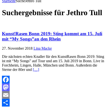
Startseite
Suche
Jethro Tull
Suchergebnisse für
Jethro Tull
Kunst!Rasen Bonn 2019: Sting kommt am 15. Juli
mit “My Songs”an den Rhein
27. November 2018
Lina Macke
Die nächsten echten Knaller für den KunstRasen Bonn 2019: Sting
ist mit “My Songs” auf Tour und am 15. Juli 2019 in Bonn. Live in
Forchheim, Lingen, Halle, München und Bonn. Außerdem die
Sterne der 80er und
[…]
Facebook
Mastodon
Email