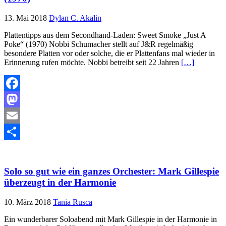
13. Mai 2018
Dylan C. Akalin
Plattentipps aus dem Secondhand-Laden: Sweet Smoke „Just A
Poke“ (1970) Nobbi Schumacher stellt auf J&R regelmäßig
besondere Platten vor oder solche, die er Plattenfans mal wieder in
Erinnerung rufen möchte. Nobbi betreibt seit 22 Jahren
[…]
Facebook
Mastodon
Email
Teilen
Solo so gut wie ein ganzes Orchester: Mark Gillespie
überzeugt in der Harmonie
10. März 2018
Tania Rusca
Ein wunderbarer Soloabend mit Mark Gillespie in der Harmonie in