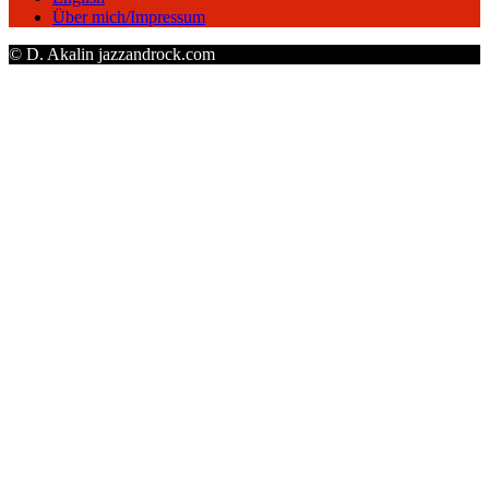
Über mich/Impressum
© D. Akalin jazzandrock.com