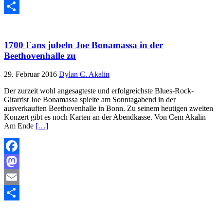
Email
Teilen
1700 Fans jubeln Joe Bonamassa in der
Beethovenhalle zu
29. Februar 2016
Dylan C. Akalin
Der zurzeit wohl angesagteste und erfolgreichste Blues-Rock-
Gitarrist Joe Bonamassa spielte am Sonntagabend in der
ausverkauften Beethovenhalle in Bonn. Zu seinem heutigen zweiten
Konzert gibt es noch Karten an der Abendkasse. Von Cem Akalin
Am Ende
[…]
Facebook
Mastodon
Email
Teilen