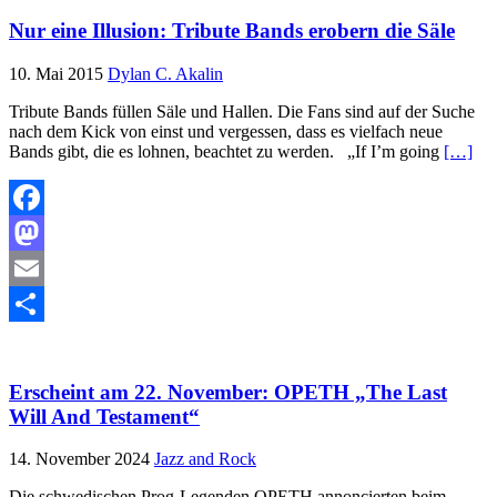
Nur eine Illusion: Tribute Bands erobern die Säle
10. Mai 2015
Dylan C. Akalin
Tribute Bands füllen Säle und Hallen. Die Fans sind auf der Suche
nach dem Kick von einst und vergessen, dass es vielfach neue
Bands gibt, die es lohnen, beachtet zu werden. „If I’m going
[…]
Facebook
Mastodon
Email
Teilen
Erscheint am 22. November: OPETH „The Last
Will And Testament“
14. November 2024
Jazz and Rock
Die schwedischen Prog-Legenden OPETH annoncierten beim