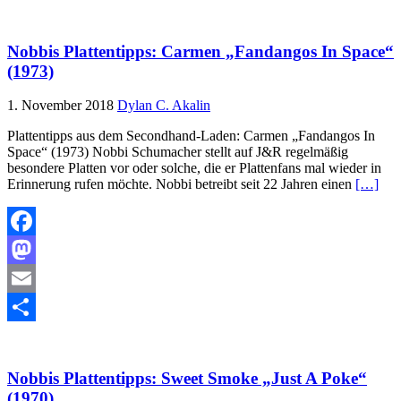
Teilen
Nobbis Plattentipps: Carmen „Fandangos In Space“
(1973)
1. November 2018
Dylan C. Akalin
Plattentipps aus dem Secondhand-Laden: Carmen „Fandangos In
Space“ (1973) Nobbi Schumacher stellt auf J&R regelmäßig
besondere Platten vor oder solche, die er Plattenfans mal wieder in
Erinnerung rufen möchte. Nobbi betreibt seit 22 Jahren einen
[…]
Facebook
Mastodon
Email
Teilen
Nobbis Plattentipps: Sweet Smoke „Just A Poke“
(1970)