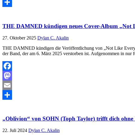
Email
Teilen
THE DAMNED kündigen neues Cover-Album „Not Like
27. Oktober 2025
Dylan C. Akalin
THE DAMNED kündigen die Veröffentlichung von „Not Like Everybod
der Band, der am 6. März 2025 verstorben ist. Aufgenommen in nur f
Facebook
Mastodon
Email
Teilen
„Oblivion“ von SOHN (Toph Taylor) trifft dich ohne
22. Juli 2024
Dylan C. Akalin