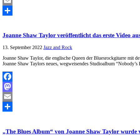
Mastodon
Email
Teilen
Joanne Shaw Taylor veröffentlicht das erste Video 
13. September 2022
Jazz and Rock
Joanne Shaw Taylor, die englische Queen der Bluesrockgitarre mit de
Joanne Shaw Taylors neues, wegweisendes Studioalbum “Nobody’s 
Facebook
Mastodon
Email
Teilen
„The Blues Album“ von Joanne Shaw Taylor wurde v