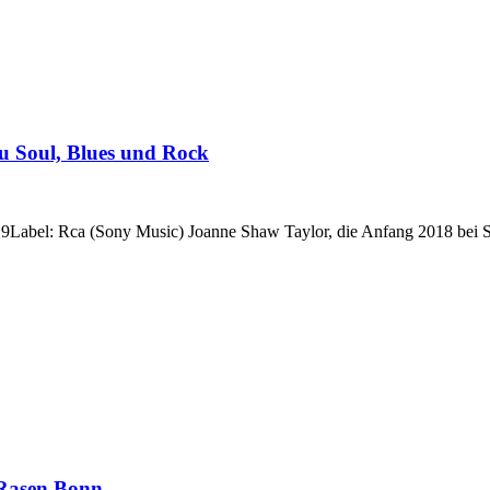
zu Soul, Blues und Rock
abel: Rca (Sony Music) Joanne Shaw Taylor, die Anfang 2018 bei Sony
tRasen Bonn