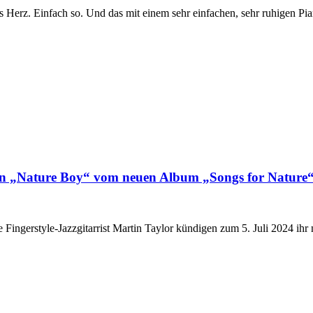
Herz. Einfach so. Und das mit einem sehr einfachen, sehr ruhigen Pian
hen „Nature Boy“ vom neuen Album „Songs for Nature
 Fingerstyle-Jazzgitarrist Martin Taylor kündigen zum 5. Juli 2024 ihr