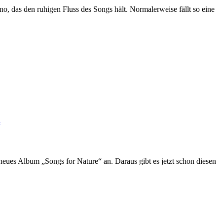
o, das den ruhigen Fluss des Songs hält. Normalerweise fällt so eine
“
 neues Album „Songs for Nature“ an. Daraus gibt es jetzt schon diesen