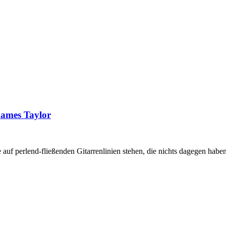
James Taylor
auf perlend-fließenden Gitarrenlinien stehen, die nichts dagegen habe