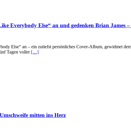
 Everybody Else“ an und gedenken Brian James – D
y Else“ an – ein zutiefst persönliches Cover-Album, gewidmet dem 
ünf Tagen voller
[…]
 Umschweife mitten ins Herz