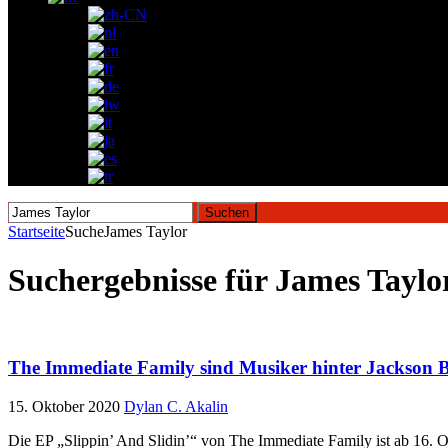
Suchen
nach:
Startseite
Suche
James Taylor
Suchergebnisse für
James Taylo
The Immediate Family sind Musiker hinter Jackson 
15. Oktober 2020
Dylan C. Akalin
Die EP „Slippin’ And Slidin’“ von The Immediate Family ist ab 16. O