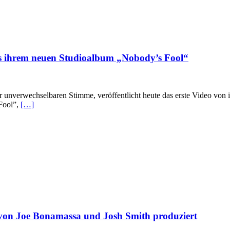
aus ihrem neuen Studioalbum „Nobody’s Fool“
r unverwechselbaren Stimme, veröffentlicht heute das erste Video von
Fool”,
[…]
on Joe Bonamassa und Josh Smith produziert