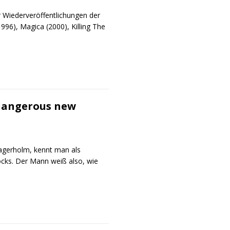
r Wiederveröffentlichungen der
96), Magica (2000), Killing The
dangerous new
 Fagerholm, kennt man als
ocks. Der Mann weiß also, wie