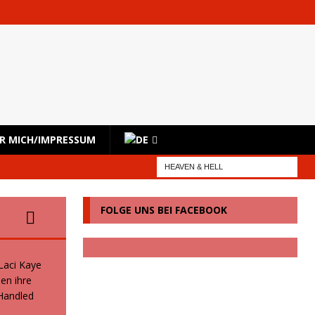
R MICH/IMPRESSUM
FOLGE UNS BEI FACEBOOK
 Laci Kaye
en ihre
 Handled