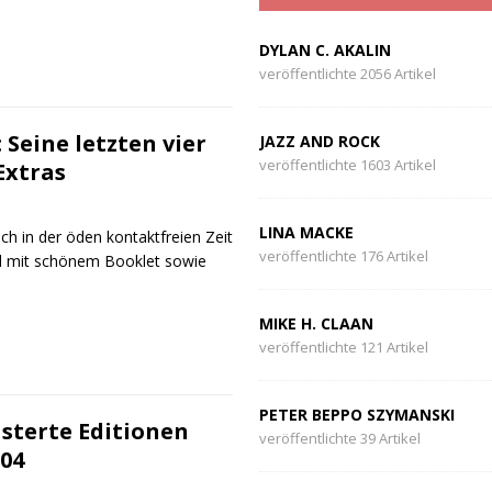
DYLAN C. AKALIN
veröffentlichte 2056 Artikel
Seine letzten vier
JAZZ AND ROCK
veröffentlichte 1603 Artikel
Extras
LINA MACKE
ch in der öden kontaktfreien Zeit
veröffentlichte 176 Artikel
nd mit schönem Booklet sowie
MIKE H. CLAAN
veröffentlichte 121 Artikel
PETER BEPPO SZYMANSKI
sterte Editionen
veröffentlichte 39 Artikel
004