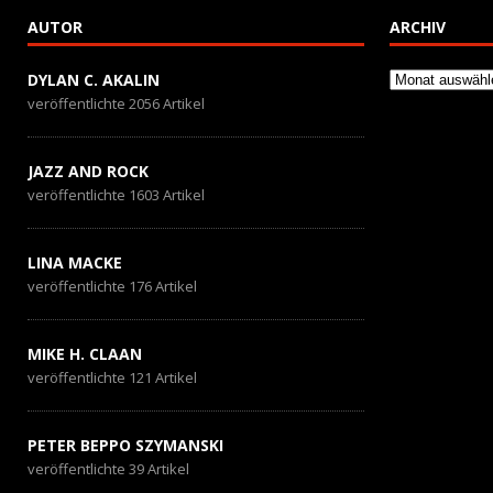
o
n
AUTOR
ARCHIV
k
Archiv
DYLAN C. AKALIN
veröffentlichte 2056 Artikel
JAZZ AND ROCK
veröffentlichte 1603 Artikel
LINA MACKE
veröffentlichte 176 Artikel
MIKE H. CLAAN
veröffentlichte 121 Artikel
PETER BEPPO SZYMANSKI
veröffentlichte 39 Artikel