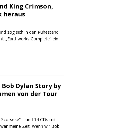
und King Crimson,
k heraus
und zog sich in den Ruhestand
 mit „Earthworks Complete“ ein
A Bob Dylan Story by
ahmen von der Tour
n Scorsese“ – und 14 CDs mit
war meine Zeit. Wenn wir Bob