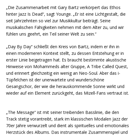
„Die Zusammenarbeit mit Gary Bartz verkörpert das Ethos
hinter Jazz Is Dead“, sagt Younge. „Er ist eine Lichtgestalt, die
seit Jahrzehnten so viel zur Musikkultur beiträgt. Seine
musikalischen Fähigkeiten nehmen mit dem Alter zu, und wir
fühlen uns geehrt, ein Teil seiner Welt zu sein.“
„Day By Day“ schließt den Kreis von Bartz, indem er ihn in
einen moderneren Kontext stellt, zu dessen Entstehung er in
erster Linie beigetragen hat. Es braucht bestimmte akustische
Hinweise von Mohammeds alter Gruppe, A Tribe Called Quest,
und erinnert gleichzeitig ein wenig an Neo-Soul. Aber das i-
Tüpfelchen ist der unerwartete und wunderschöne
Gesangschor, der wie die herauskommende Sonne wirkt und
wieder auf ein Element zurückgeht, das Mizell-Fans vertraut ist.
„The Message“ ist mit seiner treibenden Basslinie, die den
Track stetig vorantreibt, stark im klassischen Modalen Jazz der
70er Jahre verwurzelt und dient als spirituelles und emotionales
Herzstück des Albums. Das instrumentale Zusammenspiel und