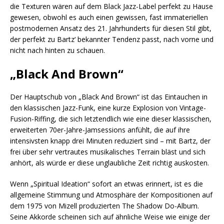
die Texturen wären auf dem Black Jazz-Label perfekt zu Hause
gewesen, obwohl es auch einen gewissen, fast immateriellen
postmodernen Ansatz des 21. Jahrhunderts für diesen Stil gibt,
der perfekt zu Bartz‘ bekannter Tendenz passt, nach vorne und
nicht nach hinten zu schauen.
„Black And Brown“
Der Hauptschub von „Black And Brown“ ist das Eintauchen in
den klassischen Jazz-Funk, eine kurze Explosion von Vintage-
Fusion-Riffing, die sich letztendlich wie eine dieser klassischen,
erweiterten 70er-Jahre-Jamsessions anfühlt, die auf ihre
intensivsten knapp drei Minuten reduziert sind – mit Bartz, der
frei über sehr vertrautes musikalisches Terrain bläst und sich
anhört, als würde er diese unglaubliche Zeit richtig auskosten.
Wenn „Spiritual Ideation“ sofort an etwas erinnert, ist es die
allgemeine Stimmung und Atmosphäre der Kompositionen auf
dem 1975 von Mizell produzierten The Shadow Do-Album.
Seine Akkorde scheinen sich auf ähnliche Weise wie einige der