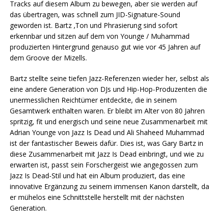
Tracks auf diesem Album zu bewegen, aber sie werden auf
das übertragen, was schnell zum JID-Signature-Sound
geworden ist. Bartz ‚Ton und Phrasierung sind sofort
erkennbar und sitzen auf dem von Younge / Muhammad
produzierten Hintergrund genauso gut wie vor 45 Jahren auf
dem Groove der Mizells.
Bartz stellte seine tiefen Jazz-Referenzen wieder her, selbst als
eine andere Generation von DJs und Hip-Hop-Produzenten die
unermesslichen Reichtümer entdeckte, die in seinem
Gesamtwerk enthalten waren. Er bleibt im Alter von 80 Jahren
spritzig, fit und energisch und seine neue Zusammenarbeit mit
Adrian Younge von Jazz Is Dead und Ali Shaheed Muhammad
ist der fantastischer Beweis dafür. Dies ist, was Gary Bartz in
diese Zusammenarbeit mit Jazz Is Dead einbringt, und wie zu
erwarten ist, passt sein Forschergeist wie angegossen zum
Jazz Is Dead-Stil und hat ein Album produziert, das eine
innovative Ergänzung zu seinem immensen Kanon darstellt, da
er mühelos eine Schnittstelle herstellt mit der nächsten
Generation.