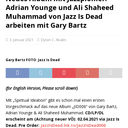
Adrian Younge und Ali Shaheed
Muhammad von Jazz Is Dead
arbeiten mit Gary Bartz
3. Januar 2021
Dylan C. Akalin
Gary Bartz FOTO: Jazz Is Dead
(for English Version, Please scroll down!)
Mit „Spiritual Ideation“ gibt es schon mal einen ersten
Vorgeschmack auf das neue Album „JID006“ von Gary Bartz,
Adrian Younge & Ali Shaheed Muhammad.
CD/LP/DL
erscheint am (Achtung neuer VÖ): 02.04.2021 via Jazz Is
Dead. Pre Order:
JazzIsDead.lnk.to/JazzIsDead006