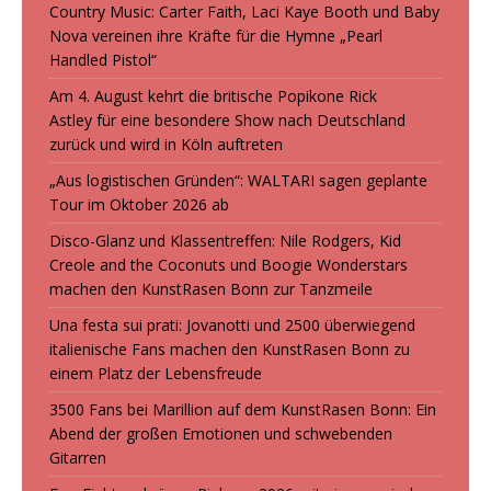
Country Music: Carter Faith, Laci Kaye Booth und Baby
Nova vereinen ihre Kräfte für die Hymne „Pearl
Handled Pistol“
Am 4. August kehrt die britische Popikone Rick
Astley für eine besondere Show nach Deutschland
zurück und wird in Köln auftreten
„Aus logistischen Gründen“: WALTARI sagen geplante
Tour im Oktober 2026 ab
Disco-Glanz und Klassentreffen: Nile Rodgers, Kid
Creole and the Coconuts und Boogie Wonderstars
machen den KunstRasen Bonn zur Tanzmeile
Una festa sui prati: Jovanotti und 2500 überwiegend
italienische Fans machen den KunstRasen Bonn zu
einem Platz der Lebensfreude
3500 Fans bei Marillion auf dem KunstRasen Bonn: Ein
Abend der großen Emotionen und schwebenden
Gitarren