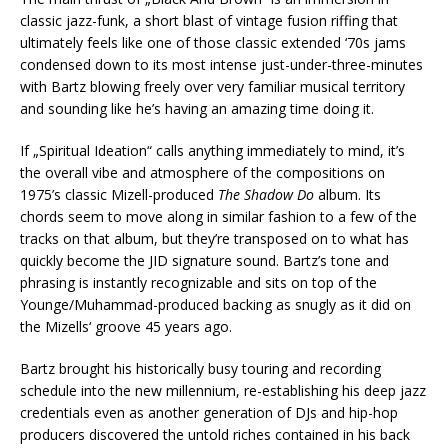
classic jazz-funk, a short blast of vintage fusion riffing that
ultimately feels like one of those classic extended ‘70s jams
condensed down to its most intense just-under-three-minutes
with Bartz blowing freely over very familiar musical territory
and sounding like he’s having an amazing time doing it.
If „Spiritual Ideation“ calls anything immediately to mind, it’s
the overall vibe and atmosphere of the compositions on
1975’s classic Mizell-produced
The Shadow Do
album. Its
chords seem to move along in similar fashion to a few of the
tracks on that album, but they’re transposed on to what has
quickly become the JID signature sound. Bartz’s tone and
phrasing is instantly recognizable and sits on top of the
Younge/Muhammad-produced backing as snugly as it did on
the Mizells‘ groove 45 years ago.
Bartz brought his historically busy touring and recording
schedule into the new millennium, re-establishing his deep jazz
credentials even as another generation of DJs and hip-hop
producers discovered the untold riches contained in his back