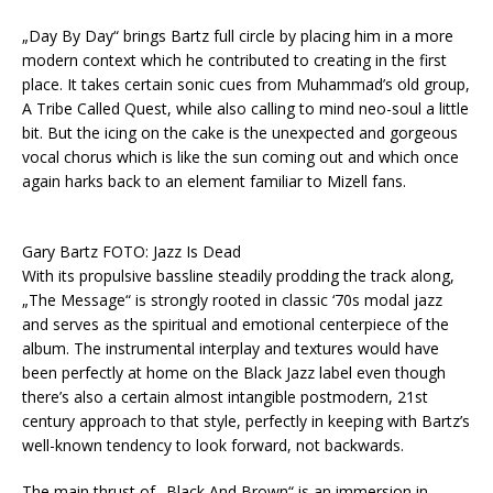
„Day By Day“ brings Bartz full circle by placing him in a more
modern context which he contributed to creating in the first
place. It takes certain sonic cues from Muhammad’s old group,
A Tribe Called Quest, while also calling to mind neo-soul a little
bit. But the icing on the cake is the unexpected and gorgeous
vocal chorus which is like the sun coming out and which once
again harks back to an element familiar to Mizell fans.
Gary Bartz FOTO: Jazz Is Dead
With its propulsive bassline steadily prodding the track along,
„The Message“ is strongly rooted in classic ‘70s modal jazz
and serves as the spiritual and emotional centerpiece of the
album. The instrumental interplay and textures would have
been perfectly at home on the Black Jazz label even though
there’s also a certain almost intangible postmodern, 21st
century approach to that style, perfectly in keeping with Bartz’s
well-known tendency to look forward, not backwards.
The main thrust of „Black And Brown“ is an immersion in