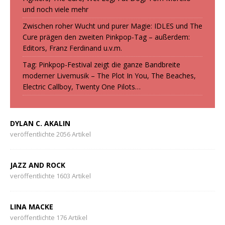
und noch viele mehr
Zwischen roher Wucht und purer Magie: IDLES und The
Cure prägen den zweiten Pinkpop-Tag – außerdem:
Editors, Franz Ferdinand u.v.m.
Tag: Pinkpop-Festival zeigt die ganze Bandbreite
moderner Livemusik – The Plot In You, The Beaches,
Electric Callboy, Twenty One Pilots…
DYLAN C. AKALIN
veröffentlichte 2056 Artikel
JAZZ AND ROCK
veröffentlichte 1603 Artikel
LINA MACKE
veröffentlichte 176 Artikel