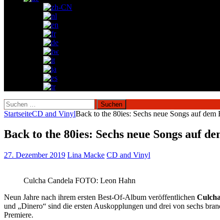
Suchen
nach:
Startseite
CD and Vinyl
Back to the 80ies: Sechs neue Songs auf de
Back to the 80ies: Sechs neue Songs auf 
27. Dezember 2019
Lina Macke
CD and Vinyl
Culcha Candela FOTO: Leon Hahn
Neun Jahre nach ihrem ersten Best-Of-Album veröffentlichen
Culch
und „Dinero“ sind die ersten Auskopplungen und drei von sechs bran
Premiere.