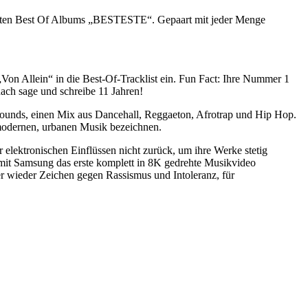
zweiten Best Of Albums „BESTESTE“. Gepaart mit jeder Menge
on Allein“ in die Best-Of-Tracklist ein. Fun Fact: Ihre Nummer 1
ach sage und schreibe 11 Jahren!
 Sounds, einen Mix aus Dancehall, Reggaeton, Afrotrap und Hip Hop.
 modernen, urbanen Musik bezeichnen.
elektronischen Einflüssen nicht zurück, um ihre Werke stetig
it Samsung das erste komplett in 8K gedrehte Musikvideo
er wieder Zeichen gegen Rassismus und Intoleranz, für