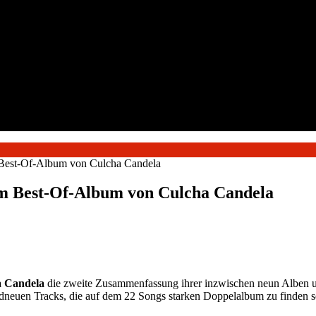
m Best-Of-Album von Culcha Candela
dem Best-Of-Album von Culcha Candela
a Candela
die zweite Zusammenfassung ihrer inzwischen neun Alben 
dneuen Tracks, die auf dem 22 Songs starken Doppelalbum zu finden s