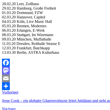
28.02.20 Leer, Zollhaus
29.02.20 Hamburg, Große Freiheit
01.03.20 Dortmund, FZW
02.03.20 Hannover, Capitol
04.03.20 Köln, Live Music Hall
05.03.20 Bremen, Modernes
06.03.20 Erlangen, E-Werk
08.03.20 Stuttgart, Im Wizemann
09.03.20 München, Muffathalle
11.03.20 Dresden, Reithalle Strasse E
12.03.20 Frankfurt, Batchkapp
13.03.30 Berlin, ASTRA Kulturhaus
Facebook
Mastodon
Email
Vorheriger
Teilen
Jesse Cook – ein globaler Gitarrenvirtuose feiert Jubiläum und geht a
Nächster