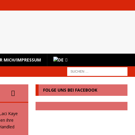
R MICH/IMPRESSUM
FOLGE UNS BEI FACEBOOK
 Laci Kaye
en ihre
 Handled