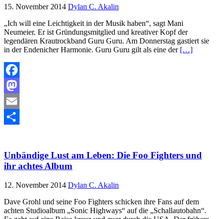
15. November 2014
Dylan C. Akalin
„Ich will eine Leichtigkeit in der Musik haben“, sagt Mani
Neumeier. Er ist Gründungsmitglied und kreativer Kopf der
legendären Krautrockband Guru Guru. Am Donnerstag gastiert sie
in der Endenicher Harmonie. Guru Guru gilt als eine der
[…]
Facebook
Mastodon
Email
Teilen
Unbändige Lust am Leben: Die Foo Fighters und
ihr achtes Album
12. November 2014
Dylan C. Akalin
Dave Grohl und seine Foo Fighters schicken ihre Fans auf dem
achten Studioalbum „Sonic Highways“ auf die „Schallautobahn“.