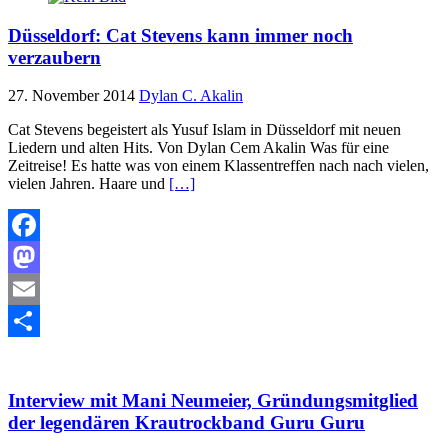
Düsseldorf: Cat Stevens kann immer noch
verzaubern
27. November 2014
Dylan C. Akalin
Cat Stevens begeistert als Yusuf Islam in Düsseldorf mit neuen
Liedern und alten Hits. Von Dylan Cem Akalin Was für eine
Zeitreise! Es hatte was von einem Klassentreffen nach nach vielen,
vielen Jahren. Haare und
[…]
Facebook
Mastodon
Email
Teilen
Interview mit Mani Neumeier, Gründungsmitglied
der legendären Krautrockband Guru Guru