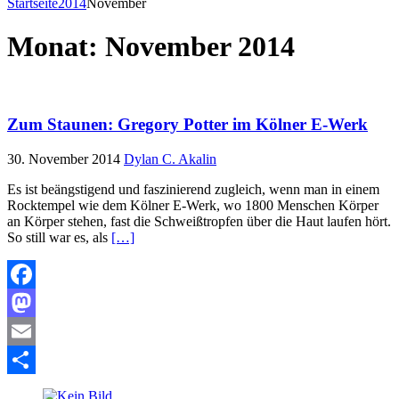
Startseite
2014
November
Monat:
November 2014
Zum Staunen: Gregory Potter im Kölner E-Werk
30. November 2014
Dylan C. Akalin
Es ist beängstigend und faszinierend zugleich, wenn man in einem
Rocktempel wie dem Kölner E-Werk, wo 1800 Menschen Körper
an Körper stehen, fast die Schweißtropfen über die Haut laufen hört.
So still war es, als
[…]
Facebook
Mastodon
Email
Teilen