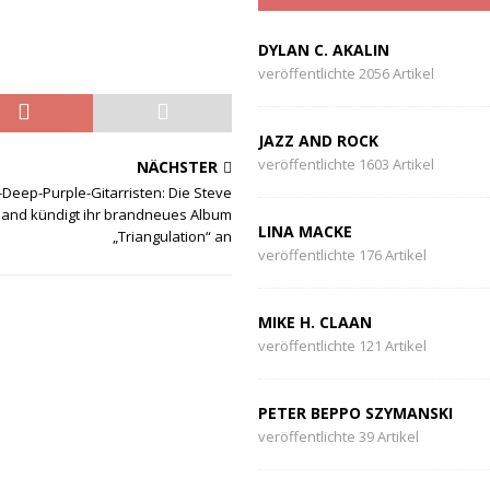
DYLAN C. AKALIN
veröffentlichte 2056 Artikel
JAZZ AND ROCK
veröffentlichte 1603 Artikel
NÄCHSTER
Deep-Purple-Gitarristen: Die Steve
and kündigt ihr brandneues Album
LINA MACKE
„Triangulation“ an
veröffentlichte 176 Artikel
MIKE H. CLAAN
veröffentlichte 121 Artikel
PETER BEPPO SZYMANSKI
veröffentlichte 39 Artikel