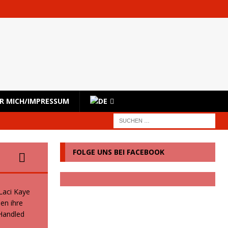
R MICH/IMPRESSUM
FOLGE UNS BEI FACEBOOK
 Laci Kaye
en ihre
 Handled