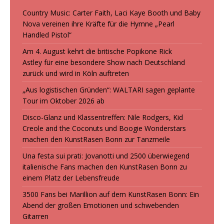
Country Music: Carter Faith, Laci Kaye Booth und Baby
Nova vereinen ihre Kräfte für die Hymne „Pearl
Handled Pistol“
Am 4. August kehrt die britische Popikone Rick
Astley für eine besondere Show nach Deutschland
zurück und wird in Köln auftreten
„Aus logistischen Gründen“: WALTARI sagen geplante
Tour im Oktober 2026 ab
Disco-Glanz und Klassentreffen: Nile Rodgers, Kid
Creole and the Coconuts und Boogie Wonderstars
machen den KunstRasen Bonn zur Tanzmeile
Una festa sui prati: Jovanotti und 2500 überwiegend
italienische Fans machen den KunstRasen Bonn zu
einem Platz der Lebensfreude
3500 Fans bei Marillion auf dem KunstRasen Bonn: Ein
Abend der großen Emotionen und schwebenden
Gitarren