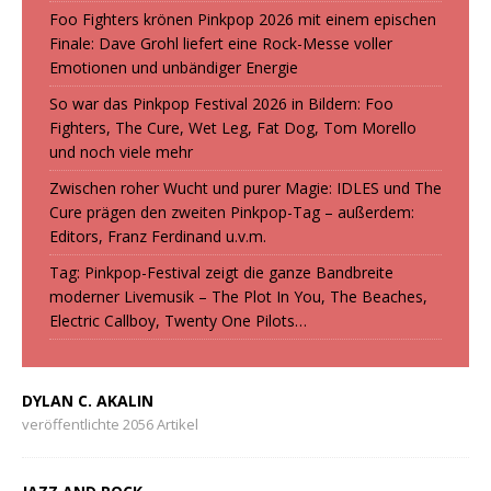
Foo Fighters krönen Pinkpop 2026 mit einem epischen
Finale: Dave Grohl liefert eine Rock-Messe voller
Emotionen und unbändiger Energie
So war das Pinkpop Festival 2026 in Bildern: Foo
Fighters, The Cure, Wet Leg, Fat Dog, Tom Morello
und noch viele mehr
Zwischen roher Wucht und purer Magie: IDLES und The
Cure prägen den zweiten Pinkpop-Tag – außerdem:
Editors, Franz Ferdinand u.v.m.
Tag: Pinkpop-Festival zeigt die ganze Bandbreite
moderner Livemusik – The Plot In You, The Beaches,
Electric Callboy, Twenty One Pilots…
DYLAN C. AKALIN
veröffentlichte 2056 Artikel