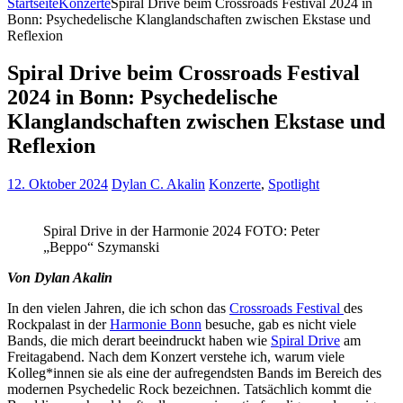
Startseite
Konzerte
Spiral Drive beim Crossroads Festival 2024 in
Bonn: Psychedelische Klanglandschaften zwischen Ekstase und
Reflexion
Spiral Drive beim Crossroads Festival
2024 in Bonn: Psychedelische
Klanglandschaften zwischen Ekstase und
Reflexion
12. Oktober 2024
Dylan C. Akalin
Konzerte
,
Spotlight
Spiral Drive in der Harmonie 2024 FOTO: Peter
„Beppo“ Szymanski
Von Dylan Akalin
In den vielen Jahren, die ich schon das
Crossroads Festival
des
Rockpalast in der
Harmonie Bonn
besuche, gab es nicht viele
Bands, die mich derart beeindruckt haben wie
Spiral Drive
am
Freitagabend. Nach dem Konzert verstehe ich, warum viele
Kolleg*innen sie als eine der aufregendsten Bands im Bereich des
modernen Psychedelic Rock bezeichnen. Tatsächlich kommt die