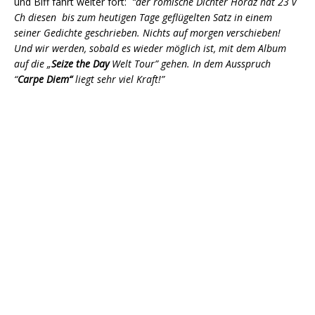
und Biff fährt weiter fort:
“der römische Dichter Horaz hat 23 v
Ch diesen bis zum heutigen Tage geflügelten Satz in einem
seiner Gedichte geschrieben. Nichts auf morgen verschieben!
Und wir werden, sobald es wieder möglich ist, mit dem Album
auf die „
Seize the Day
Welt Tour” gehen. In dem Ausspruch
“
Carpe Diem“
liegt sehr viel Kraft!”