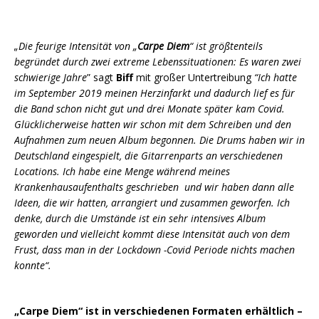
„Die feurige Intensität von „
Carpe Diem
“ ist größtenteils
begründet durch zwei extreme Lebenssituationen: Es waren zwei
schwierige Jahre
” sagt
Biff
mit großer Untertreibung
“Ich hatte
im September 2019 meinen Herzinfarkt und dadurch lief es für
die Band schon nicht gut und drei Monate später kam Covid.
Glücklicherweise hatten wir schon mit dem Schreiben und den
Aufnahmen zum neuen Album begonnen. Die Drums haben wir in
Deutschland eingespielt, die Gitarrenparts an verschiedenen
Locations. Ich habe eine Menge während meines
Krankenhausaufenthalts geschrieben und wir haben dann alle
Ideen, die wir hatten, arrangiert und zusammen geworfen. Ich
denke, durch die Umstände ist ein sehr intensives Album
geworden und vielleicht kommt diese Intensität auch von dem
Frust, dass man in der Lockdown -Covid Periode nichts machen
konnte“.
„Carpe Diem“ ist in verschiedenen Formaten erhältlich –