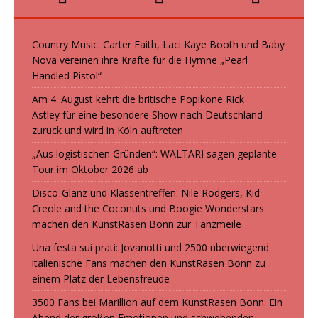
Country Music: Carter Faith, Laci Kaye Booth und Baby
Nova vereinen ihre Kräfte für die Hymne „Pearl
Handled Pistol“
Am 4. August kehrt die britische Popikone Rick
Astley für eine besondere Show nach Deutschland
zurück und wird in Köln auftreten
„Aus logistischen Gründen“: WALTARI sagen geplante
Tour im Oktober 2026 ab
Disco-Glanz und Klassentreffen: Nile Rodgers, Kid
Creole and the Coconuts und Boogie Wonderstars
machen den KunstRasen Bonn zur Tanzmeile
Una festa sui prati: Jovanotti und 2500 überwiegend
italienische Fans machen den KunstRasen Bonn zu
einem Platz der Lebensfreude
3500 Fans bei Marillion auf dem KunstRasen Bonn: Ein
Abend der großen Emotionen und schwebenden