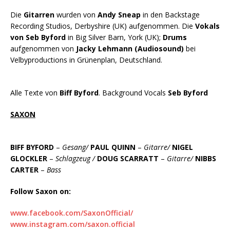
Die
Gitarren
wurden von
Andy Sneap
in den Backstage
Recording Studios, Derbyshire (UK) aufgenommen. Die
Vokals
von Seb Byford
in Big Silver Barn, York (UK);
Drums
aufgenommen von
Jacky Lehmann (Audiosound)
bei
Velbyproductions in Grünenplan, Deutschland.
Alle Texte von
Biff Byford
. Background Vocals
Seb Byford
SAXON
BIFF BYFORD
–
Gesang/
PAUL QUINN
–
Gitarre/
NIGEL
GLOCKLER
–
Schlagzeug /
DOUG SCARRATT
–
Gitarre/
NIBBS
CARTER
–
Bass
Follow Saxon on:
www.facebook.com/SaxonOfficial/
www.instagram.com/saxon.official