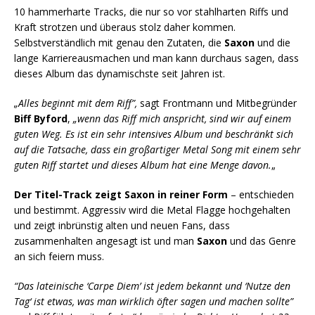
10 hammerharte Tracks, die nur so vor stahlharten Riffs und
Kraft strotzen und überaus stolz daher kommen.
Selbstverständlich mit genau den Zutaten, die
Saxon
und die
lange Karriereausmachen und man kann durchaus sagen, dass
dieses Album das dynamischste seit Jahren ist.
„Alles beginnt mit dem Riff”,
sagt Frontmann und Mitbegründer
Biff Byford
,
„wenn das Riff mich anspricht, sind wir auf einem
guten Weg. Es ist ein sehr intensives Album und beschränkt sich
auf die Tatsache, dass ein großartiger Metal Song mit einem sehr
guten Riff startet und dieses Album hat eine Menge davon.
„
Der Titel-Track zeigt Saxon in reiner Form
– entschieden
und bestimmt. Aggressiv wird die Metal Flagge hochgehalten
und zeigt inbrünstig alten und neuen Fans, dass
zusammenhalten angesagt ist und man
Saxon
und das Genre
an sich feiern muss.
“Das lateinische ‘Carpe Diem’ ist jedem bekannt und ‘Nutze den
Tag‘ ist etwas, was man wirklich öfter sagen und machen sollte”