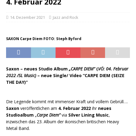
4. Februar 2022
14. Dezember 2021
Jazz and Rock
SAXON Carpe Diem FOTO: Steph Byford
Saxon – neues Studio Album
„CARPE DIEM“
(
VÖ: 04. Februar
2022 /SL Music)
– neue Single/ Video “CARPE DIEM (SEIZE
THE DAY)“
Die Legende kommt mit immenser Kraft und vollem Gebrüll….
Saxon
veröffentlichen am
4. Februar 2022
ihr
neues
Studioalbum
„
Carpe Diem“
via
Silver Lining Music
,
inzwischen das 23. Album der ikonischen britischen Heavy
Metal Band.