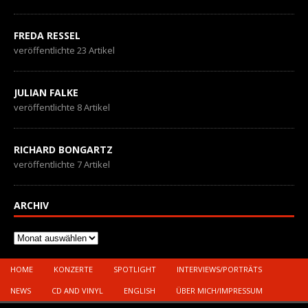
FREDA RESSEL
veröffentlichte 23 Artikel
JULIAN FALKE
veröffentlichte 8 Artikel
RICHARD BONGARTZ
veröffentlichte 7 Artikel
ARCHIV
Archiv
HOME
KONZERTE
SPOTLIGHT
INTERVIEWS/PORTRÄTS
NEWS
CD AND VINYL
ENGLISH
ÜBER MICH/IMPRESSUM