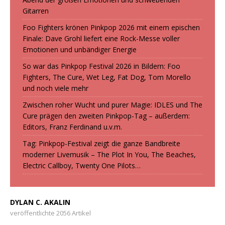
Gitarren
Foo Fighters krönen Pinkpop 2026 mit einem epischen
Finale: Dave Grohl liefert eine Rock-Messe voller
Emotionen und unbändiger Energie
So war das Pinkpop Festival 2026 in Bildern: Foo
Fighters, The Cure, Wet Leg, Fat Dog, Tom Morello
und noch viele mehr
Zwischen roher Wucht und purer Magie: IDLES und The
Cure prägen den zweiten Pinkpop-Tag – außerdem:
Editors, Franz Ferdinand u.v.m.
Tag: Pinkpop-Festival zeigt die ganze Bandbreite
moderner Livemusik – The Plot In You, The Beaches,
Electric Callboy, Twenty One Pilots…
DYLAN C. AKALIN
veröffentlichte 2056 Artikel