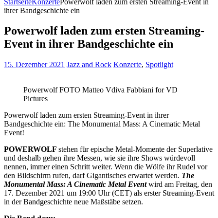
Startseite
Konzerte
Powerwolf laden zum ersten Streaming-Event in
ihrer Bandgeschichte ein
Powerwolf laden zum ersten Streaming-
Event in ihrer Bandgeschichte ein
15. Dezember 2021
Jazz and Rock
Konzerte
,
Spotlight
Powerwolf FOTO Matteo Vdiva Fabbiani for VD
Pictures
Powerwolf laden zum ersten Streaming-Event in ihrer
Bandgeschichte ein: The Monumental Mass: A Cinematic Metal
Event!
POWERWOLF
stehen für epische Metal-Momente der Superlative
und deshalb gehen ihre Messen, wie sie ihre Shows würdevoll
nennen, immer einen Schritt weiter. Wenn die Wölfe ihr Rudel vor
den Bildschirm rufen, darf Gigantisches erwartet werden.
The
Monumental Mass: A Cinematic Metal Event
wird am Freitag, den
17. Dezember 2021 um 19:00 Uhr (CET) als erster Streaming-Event
in der Bandgeschichte neue Maßstäbe setzen.