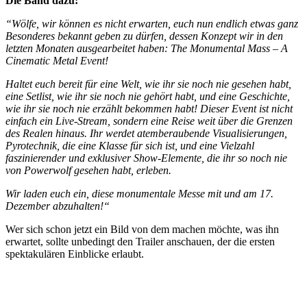
Die Band dazu:
“Wölfe, wir können es nicht erwarten, euch nun endlich etwas ganz
Besonderes bekannt geben zu dürfen, dessen Konzept wir in den
letzten Monaten ausgearbeitet haben: The Monumental Mass – A
Cinematic Metal Event!
Haltet euch bereit für eine Welt, wie ihr sie noch nie gesehen habt,
eine Setlist, wie ihr sie noch nie gehört habt, und eine Geschichte,
wie ihr sie noch nie erzählt bekommen habt! Dieser Event ist nicht
einfach ein Live-Stream, sondern eine Reise weit über die Grenzen
des Realen hinaus. Ihr werdet atemberaubende Visualisierungen,
Pyrotechnik, die eine Klasse für sich ist, und eine Vielzahl
faszinierender und exklusiver Show-Elemente, die ihr so noch nie
von Powerwolf gesehen habt, erleben.
Wir laden euch ein, diese monumentale Messe mit und am 17.
Dezember abzuhalten!“
Wer sich schon jetzt ein Bild von dem machen möchte, was ihn
erwartet, sollte unbedingt den Trailer anschauen, der die ersten
spektakulären Einblicke erlaubt.