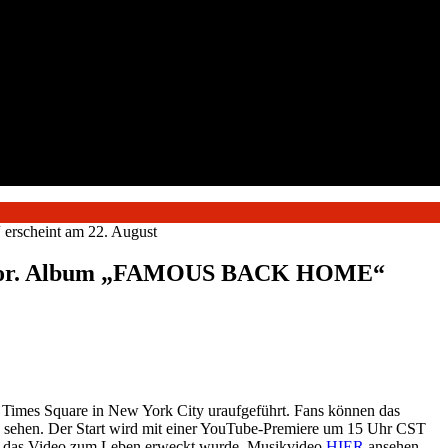
erscheint am 22. August
 Cmt vor. Album „FAMOUS BACK HOME“
imes Square in New York City uraufgeführt. Fans können das
sehen. Der Start wird mit einer YouTube-Premiere um 15 Uhr CST
, wie das Video zum Leben erweckt wurde. Musikvideo
HIER
ansehen.