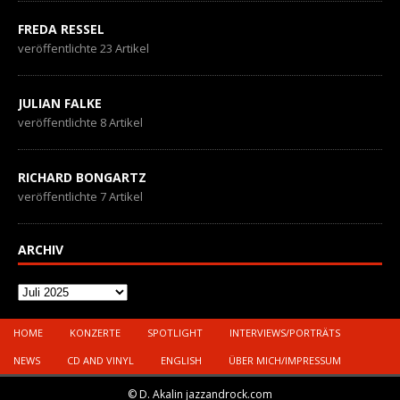
FREDA RESSEL
veröffentlichte 23 Artikel
JULIAN FALKE
veröffentlichte 8 Artikel
RICHARD BONGARTZ
veröffentlichte 7 Artikel
ARCHIV
Archiv
HOME
KONZERTE
SPOTLIGHT
INTERVIEWS/PORTRÄTS
NEWS
CD AND VINYL
ENGLISH
ÜBER MICH/IMPRESSUM
© D. Akalin jazzandrock.com