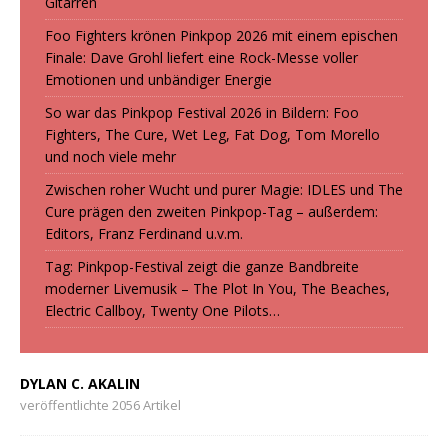
Gitarren
Foo Fighters krönen Pinkpop 2026 mit einem epischen
Finale: Dave Grohl liefert eine Rock-Messe voller
Emotionen und unbändiger Energie
So war das Pinkpop Festival 2026 in Bildern: Foo
Fighters, The Cure, Wet Leg, Fat Dog, Tom Morello
und noch viele mehr
Zwischen roher Wucht und purer Magie: IDLES und The
Cure prägen den zweiten Pinkpop-Tag – außerdem:
Editors, Franz Ferdinand u.v.m.
Tag: Pinkpop-Festival zeigt die ganze Bandbreite
moderner Livemusik – The Plot In You, The Beaches,
Electric Callboy, Twenty One Pilots…
DYLAN C. AKALIN
veröffentlichte 2056 Artikel