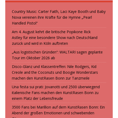
Country Music: Carter Faith, Laci Kaye Booth und Baby
Nova vereinen ihre Kräfte für die Hymne „Pearl
Handled Pistol“
Am 4. August kehrt die britische Popikone Rick
Astley für eine besondere Show nach Deutschland
zurück und wird in Köln auftreten
„Aus logistischen Gründen“: WALTARI sagen geplante
Tour im Oktober 2026 ab
Disco-Glanz und Klassentreffen: Nile Rodgers, Kid
Creole and the Coconuts und Boogie Wonderstars
machen den KunstRasen Bonn zur Tanzmeile
Una festa sui prati: Jovanotti und 2500 überwiegend
italienische Fans machen den KunstRasen Bonn zu
einem Platz der Lebensfreude
3500 Fans bei Marillion auf dem KunstRasen Bonn: Ein
Abend der großen Emotionen und schwebenden