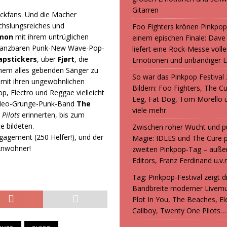
Gitarren
ockfans. Und die Macher
chslungsreiches und
Foo Fighters krönen Pinkpop
emon
mit ihrem untrüglichen
einem epischen Finale: Dave
m tanzbaren Punk-New Wave-Pop-
liefert eine Rock-Messe volle
apstickers
, über
Fjørt
, die
Emotionen und unbändiger E
einem alles gebenden Sänger zu
So war das Pinkpop Festival 
e mit ihren ungewöhnlichen
Bildern: Foo Fighters, The C
 Electro und Reggae vielleicht
Leg, Fat Dog, Tom Morello 
er Neo-Grunge-Punk-Band
The
viele mehr
 Pilots
erinnerten, bis zum
e bildeten.
Zwischen roher Wucht und p
Engagement (250 Helfer!), und der
Magie: IDLES und The Cure 
Anwohner!
zweiten Pinkpop-Tag – auße
Editors, Franz Ferdinand u.v.
Tag: Pinkpop-Festival zeigt 
Bandbreite moderner Livemu
Plot In You, The Beaches, Ele
Callboy, Twenty One Pilots…