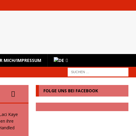
R MICH/IMPRESSUM
FOLGE UNS BEI FACEBOOK
 Laci Kaye
en ihre
 Handled