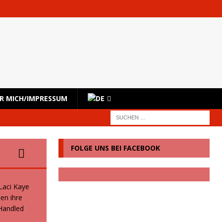
R MICH/IMPRESSUM
FOLGE UNS BEI FACEBOOK
 Laci Kaye
en ihre
 Handled