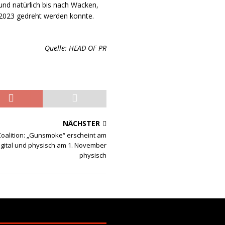
und natürlich bis nach Wacken,
 2023 gedreht werden konnte.
Quelle: HEAD OF PR
NÄCHSTER
Coalition: „Gunsmoke“ erscheint am
igital und physisch am 1. November
physisch