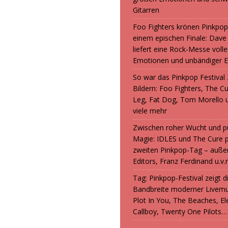
Gitarren
Foo Fighters krönen Pinkpop
einem epischen Finale: Dave
liefert eine Rock-Messe volle
Emotionen und unbändiger E
So war das Pinkpop Festival 
Bildern: Foo Fighters, The C
Leg, Fat Dog, Tom Morello 
viele mehr
Zwischen roher Wucht und p
Magie: IDLES und The Cure 
zweiten Pinkpop-Tag – auße
Editors, Franz Ferdinand u.v.
Tag: Pinkpop-Festival zeigt 
Bandbreite moderner Livemu
Plot In You, The Beaches, Ele
Callboy, Twenty One Pilots…