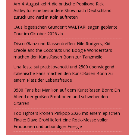
Am 4. August kehrt die britische Popikone Rick
Astley für eine besondere Show nach Deutschland
zurück und wird in Köln auftreten
„Aus logistischen Gründen“: WALTARI sagen geplante
Tour im Oktober 2026 ab
Disco-Glanz und Klassentreffen: Nile Rodgers, Kid
Creole and the Coconuts und Boogie Wonderstars
machen den KunstRasen Bonn zur Tanzmeile
Una festa sui prati: Jovanotti und 2500 überwiegend
italienische Fans machen den KunstRasen Bonn zu
einem Platz der Lebensfreude
3500 Fans bei Marillion auf dem KunstRasen Bonn: Ein
Abend der großen Emotionen und schwebenden
Gitarren
Foo Fighters krönen Pinkpop 2026 mit einem epischen
Finale: Dave Grohl liefert eine Rock-Messe voller
Emotionen und unbändiger Energie