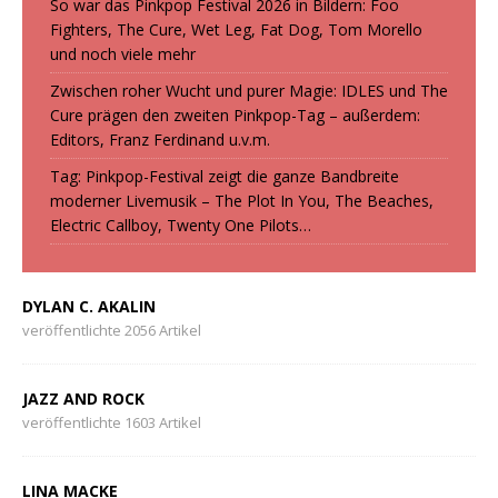
So war das Pinkpop Festival 2026 in Bildern: Foo
Fighters, The Cure, Wet Leg, Fat Dog, Tom Morello
und noch viele mehr
Zwischen roher Wucht und purer Magie: IDLES und The
Cure prägen den zweiten Pinkpop-Tag – außerdem:
Editors, Franz Ferdinand u.v.m.
Tag: Pinkpop-Festival zeigt die ganze Bandbreite
moderner Livemusik – The Plot In You, The Beaches,
Electric Callboy, Twenty One Pilots…
DYLAN C. AKALIN
veröffentlichte 2056 Artikel
JAZZ AND ROCK
veröffentlichte 1603 Artikel
LINA MACKE