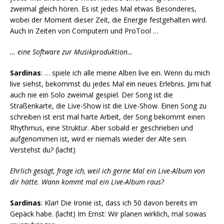
zweimal gleich hören. Es ist jedes Mal etwas Besonderes,
wobei der Moment dieser Zeit, die Energie festgehalten wird.
Auch in Zeiten von Computern und ProTool …
… eine Software zur Musikproduktion…
Sardinas
: … spiele ich alle meine Alben live ein. Wenn du mich
live siehst, bekommst du jedes Mal ein neues Erlebnis. Jimi hat
auch nie ein Solo zweimal gespiel. Der Song ist die
Straßenkarte, die Live-Show ist die Live-Show. Einen Song zu
schreiben ist erst mal harte Arbeit, der Song bekommt einen
Rhythmus, eine Struktur. Aber sobald er geschrieben und
aufgenommen ist, wird er niemals wieder der Alte sein.
Verstehst du? (lacht)
Ehrlich gesagt, frage ich, weil ich gerne Mal ein Live-Album von
dir hätte. Wann kommt mal ein Live-Album raus?
Sardinas
: Klar! Die Ironie ist, dass ich 50 davon bereits im
Gepäck habe. (lacht) Im Ernst: Wir planen wirklich, mal sowas