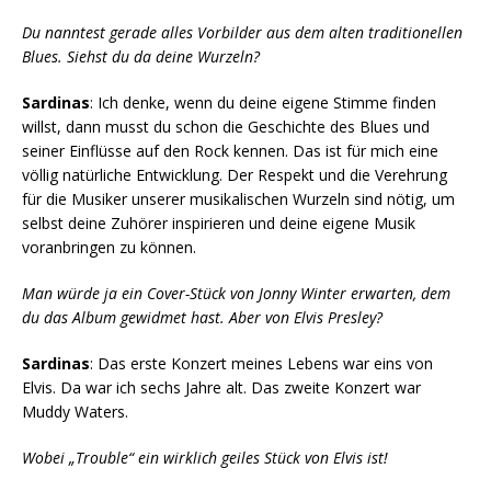
Du nanntest gerade alles Vorbilder aus dem alten traditionellen
Blues. Siehst du da deine Wurzeln?
Sardinas
: Ich denke, wenn du deine eigene Stimme finden
willst, dann musst du schon die Geschichte des Blues und
seiner Einflüsse auf den Rock kennen. Das ist für mich eine
völlig natürliche Entwicklung. Der Respekt und die Verehrung
für die Musiker unserer musikalischen Wurzeln sind nötig, um
selbst deine Zuhörer inspirieren und deine eigene Musik
voranbringen zu können.
Man würde ja ein Cover-Stück von Jonny Winter erwarten, dem
du das Album gewidmet hast. Aber von Elvis Presley?
Sardinas
: Das erste Konzert meines Lebens war eins von
Elvis. Da war ich sechs Jahre alt. Das zweite Konzert war
Muddy Waters.
Wobei „Trouble“ ein wirklich geiles Stück von Elvis ist!