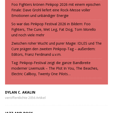
Foo Fighters krönen Pinkpop 2026 mit einem epischen
Finale: Dave Grohl liefert eine Rock-Messe voller
Emotionen und unbändiger Energie
So war das Pinkpop Festival 2026 in Bildern: Foo
Fighters, The Cure, Wet Leg, Fat Dog, Tom Morello
und noch viele mehr
Zwischen roher Wucht und purer Magie: IDLES und The
Cure prägen den zweiten Pinkpop-Tag – außerdem:
Editors, Franz Ferdinand u.v.m.
Tag: Pinkpop-Festival zeigt die ganze Bandbreite
moderner Livemusik – The Plot In You, The Beaches,
Electric Callboy, Twenty One Pilots…
DYLAN C. AKALIN
veröffentlichte 2056 Artikel