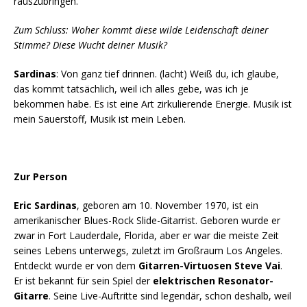
rauszubringen.
Zum Schluss: Woher kommt diese wilde Leidenschaft deiner
Stimme? Diese Wucht deiner Musik?
Sardinas
: Von ganz tief drinnen. (lacht) Weiß du, ich glaube,
das kommt tatsächlich, weil ich alles gebe, was ich je
bekommen habe. Es ist eine Art zirkulierende Energie. Musik ist
mein Sauerstoff, Musik ist mein Leben.
Zur Person
Eric Sardinas
, geboren am 10. November 1970, ist ein
amerikanischer Blues-Rock Slide-Gitarrist. Geboren wurde er
zwar in Fort Lauderdale, Florida, aber er war die meiste Zeit
seines Lebens unterwegs, zuletzt im Großraum Los Angeles.
Entdeckt wurde er von dem
Gitarren-Virtuosen Steve Vai
.
Er ist bekannt für sein Spiel der
elektrischen Resonator-
Gitarre
. Seine Live-Auftritte sind legendär, schon deshalb, weil