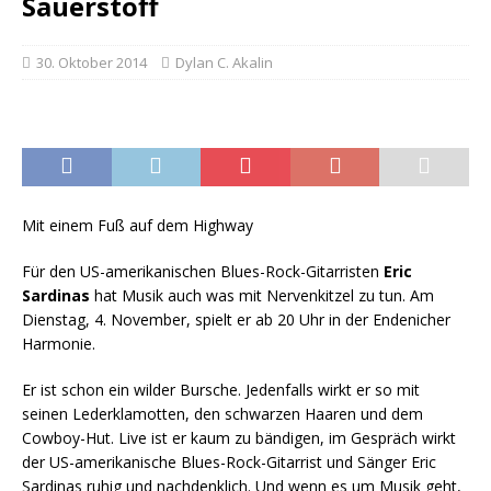
Sauerstoff
30. Oktober 2014
Dylan C. Akalin
Mit einem Fuß auf dem Highway
Für den US-amerikanischen Blues-Rock-Gitarristen
Eric
Sardinas
hat Musik auch was mit Nervenkitzel zu tun. Am
Dienstag, 4. November, spielt er ab 20 Uhr in der Endenicher
Harmonie.
Er ist schon ein wilder Bursche. Jedenfalls wirkt er so mit
seinen Lederklamotten, den schwarzen Haaren und dem
Cowboy-Hut. Live ist er kaum zu bändigen, im Gespräch wirkt
der US-amerikanische Blues-Rock-Gitarrist und Sänger Eric
Sardinas ruhig und nachdenklich. Und wenn es um Musik geht,