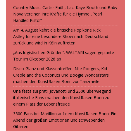
Country Music: Carter Faith, Laci Kaye Booth und Baby
Nova vereinen ihre Kräfte für die Hymne „Pearl
Handled Pistol“
Am 4. August kehrt die britische Popikone Rick
Astley für eine besondere Show nach Deutschland
zurück und wird in Köln auftreten
„Aus logistischen Gründen“: WALTARI sagen geplante
Tour im Oktober 2026 ab
Disco-Glanz und Klassentreffen: Nile Rodgers, Kid
Creole and the Coconuts und Boogie Wonderstars
machen den KunstRasen Bonn zur Tanzmeile
Una festa sui prati: Jovanotti und 2500 überwiegend
italienische Fans machen den KunstRasen Bonn zu
einem Platz der Lebensfreude
3500 Fans bei Marillion auf dem KunstRasen Bonn: Ein
Abend der großen Emotionen und schwebenden
Gitarren