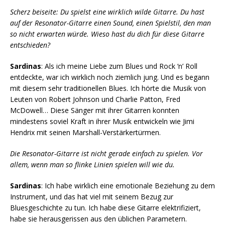
Scherz beiseite: Du spielst eine wirklich wilde Gitarre. Du hast
auf der Resonator-Gitarre einen Sound, einen Spielstil, den man
so nicht erwarten würde. Wieso hast du dich für diese Gitarre
entschieden?
Sardinas
: Als ich meine Liebe zum Blues und Rock ‘n’ Roll
entdeckte, war ich wirklich noch ziemlich jung. Und es begann
mit diesem sehr traditionellen Blues. Ich hörte die Musik von
Leuten von Robert Johnson und Charlie Patton, Fred
McDowell… Diese Sänger mit ihrer Gitarren konnten
mindestens soviel Kraft in ihrer Musik entwickeln wie Jimi
Hendrix mit seinen Marshall-Verstärkertürmen.
Die Resonator-Gitarre ist nicht gerade einfach zu spielen. Vor
allem, wenn man so flinke Linien spielen will wie du.
Sardinas
: Ich habe wirklich eine emotionale Beziehung zu dem
Instrument, und das hat viel mit seinem Bezug zur
Bluesgeschichte zu tun. Ich habe diese Gitarre elektrifiziert,
habe sie herausgerissen aus den üblichen Parametern.