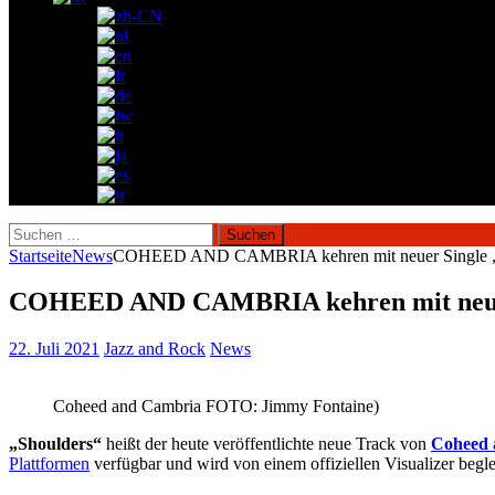
Suchen
nach:
Startseite
News
COHEED AND CAMBRIA kehren mit neuer Single „S
COHEED AND CAMBRIA kehren mit neuer 
22. Juli 2021
Jazz and Rock
News
Coheed and Cambria FOTO: Jimmy Fontaine)
„Shoulders“
heißt der heute veröffentlichte neue Track von
Coheed 
Plattformen
verfügbar und wird von einem offiziellen Visualizer begle