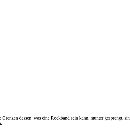
 Grenzen dessen, was eine Rockband sein kann, munter gesprengt, sind
n.