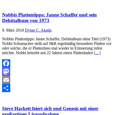
Teilen
Nobbis Plattentipps: Janne Schaffer und sein
Debütalbum von 1973
9. März 2018
Dylan C. Akalin
Nobbis Plattentipps: Janne Schaffer, Debütalbum ohne Titel (1973)
Nobbi Schumacher stellt auf J&R regelmäßig besondere Platten vor
oder solche, die er Plattenfans mal wieder in Erinnerung rufen
möchte. Nobbi betreibt seit 22 Jahren einen Plattenladen
[…]
Facebook
Mastodon
Email
Teilen
Steve Hackett feiert sich und Genesis mit einer
großartigen Liveaufnahme