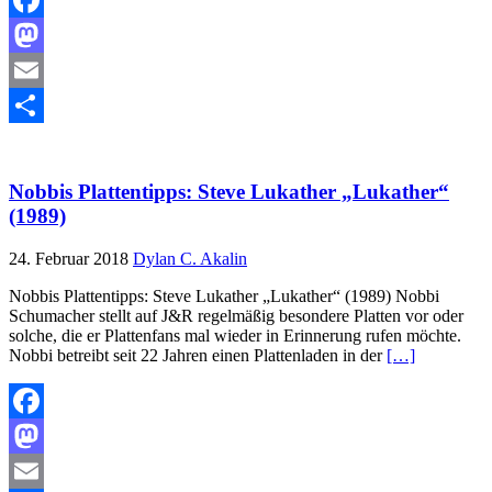
Facebook
Mastodon
Email
Teilen
Nobbis Plattentipps: Steve Lukather „Lukather“
(1989)
24. Februar 2018
Dylan C. Akalin
Nobbis Plattentipps: Steve Lukather „Lukather“ (1989) Nobbi
Schumacher stellt auf J&R regelmäßig besondere Platten vor oder
solche, die er Plattenfans mal wieder in Erinnerung rufen möchte.
Nobbi betreibt seit 22 Jahren einen Plattenladen in der
[…]
Facebook
Mastodon