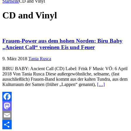
Startseite
CD and Vinyl
CD and Vinyl
Frauen-Power aus dem hohen Norden: Biru Baby
„Ancient Call“ vereinen Eis und Feuer
9. März 2018
Tania Rusca
BIRU BABY: Ancient Call (CD) Label: Frisk F Music VÖ: 6 April
2018 Von Tania Rusca Diese außergewöhnliche, seltsame, (fast
ausschließlich) Frauen-Band kommt aus der kalten Tundra, aus dem
Kulturraum der Samen (früher „Lappen“ genannt),
[…]
Facebook
Mastodon
Email