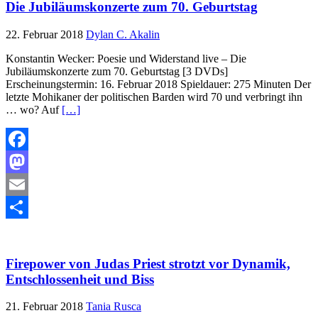
Die Jubiläumskonzerte zum 70. Geburtstag
22. Februar 2018
Dylan C. Akalin
Konstantin Wecker: Poesie und Widerstand live – Die
Jubiläumskonzerte zum 70. Geburtstag [3 DVDs]
Erscheinungstermin: 16. Februar 2018 Spieldauer: 275 Minuten Der
letzte Mohikaner der politischen Barden wird 70 und verbringt ihn
… wo? Auf
[…]
Facebook
Mastodon
Email
Teilen
Firepower von Judas Priest strotzt vor Dynamik,
Entschlossenheit und Biss
21. Februar 2018
Tania Rusca