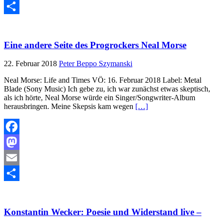
Email
Teilen
Eine andere Seite des Progrockers Neal Morse
22. Februar 2018
Peter Beppo Szymanski
Neal Morse: Life and Times VÖ: 16. Februar 2018 Label: Metal
Blade (Sony Music) Ich gebe zu, ich war zunächst etwas skeptisch,
als ich hörte, Neal Morse würde ein Singer/Songwriter-Album
herausbringen. Meine Skepsis kam wegen
[…]
Facebook
Mastodon
Email
Teilen
Konstantin Wecker: Poesie und Widerstand live –