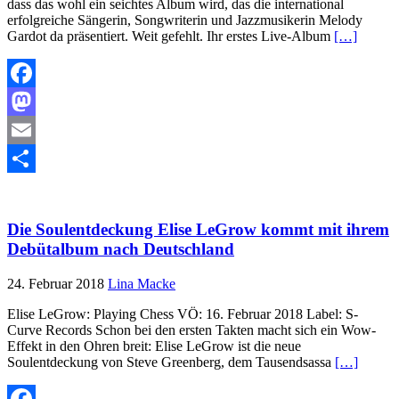
dass das wohl ein seichtes Album wird, das die international
erfolgreiche Sängerin, Songwriterin und Jazzmusikerin Melody
Gardot da präsentiert. Weit gefehlt. Ihr erstes Live-Album
[…]
Facebook
Mastodon
Email
Teilen
Die Soulentdeckung Elise LeGrow kommt mit ihrem
Debütalbum nach Deutschland
24. Februar 2018
Lina Macke
Elise LeGrow: Playing Chess VÖ: 16. Februar 2018 Label: S-
Curve Records Schon bei den ersten Takten macht sich ein Wow-
Effekt in den Ohren breit: Elise LeGrow ist die neue
Soulentdeckung von Steve Greenberg, dem Tausendsassa
[…]