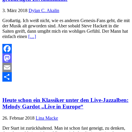
3. März 2018
Dylan C. Akalin
Großartig. Ich weiß nicht, wie es anderen Genesis-Fans geht, die mit
der Musik alt geworden sind. Aber sobald Steve Hackett in die
Saiten greift, dann umgibt mich ein wohliges Gefühl. Der Mann hat
einfach einen
[…]
Facebook
Mastodon
Email
Teilen
Heute schon ein Klassiker unter den Live-Jazzalben:
Melody Gardot „Live in Europe“
26. Februar 2018
Lina Macke
Der Start ist zurückhaltend. Man ist schon fast geneigt, zu denken,