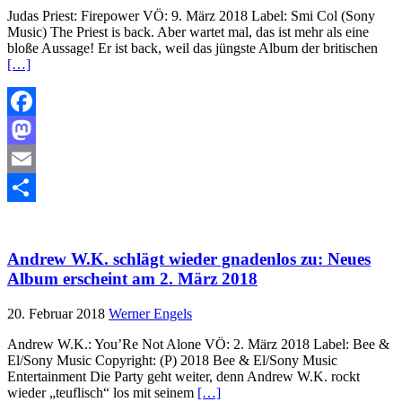
Judas Priest: Firepower VÖ: 9. März 2018 Label: Smi Col (Sony
Music) The Priest is back. Aber wartet mal, das ist mehr als eine
bloße Aussage! Er ist back, weil das jüngste Album der britischen
[…]
Facebook
Mastodon
Email
Teilen
Andrew W.K. schlägt wieder gnadenlos zu: Neues
Album erscheint am 2. März 2018
20. Februar 2018
Werner Engels
Andrew W.K.: You’Re Not Alone VÖ: 2. März 2018 Label: Bee &
El/Sony Music Copyright: (P) 2018 Bee & El/Sony Music
Entertainment Die Party geht weiter, denn Andrew W.K. rockt
wieder „teuflisch“ los mit seinem
[…]