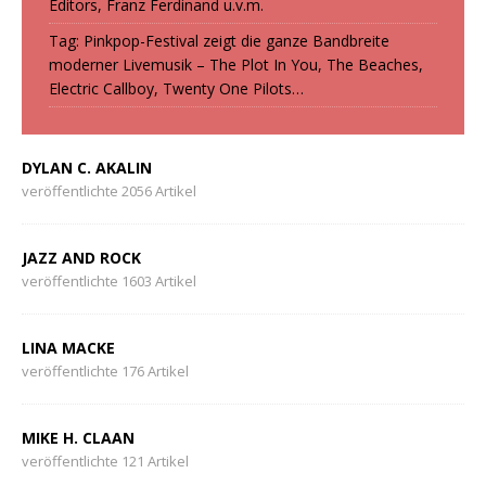
Editors, Franz Ferdinand u.v.m.
Tag: Pinkpop-Festival zeigt die ganze Bandbreite
moderner Livemusik – The Plot In You, The Beaches,
Electric Callboy, Twenty One Pilots…
DYLAN C. AKALIN
veröffentlichte 2056 Artikel
JAZZ AND ROCK
veröffentlichte 1603 Artikel
LINA MACKE
veröffentlichte 176 Artikel
MIKE H. CLAAN
veröffentlichte 121 Artikel