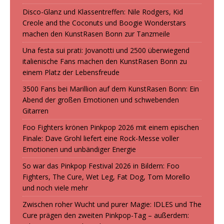
Disco-Glanz und Klassentreffen: Nile Rodgers, Kid
Creole and the Coconuts und Boogie Wonderstars
machen den KunstRasen Bonn zur Tanzmeile
Una festa sui prati: Jovanotti und 2500 überwiegend
italienische Fans machen den KunstRasen Bonn zu
einem Platz der Lebensfreude
3500 Fans bei Marillion auf dem KunstRasen Bonn: Ein
Abend der großen Emotionen und schwebenden
Gitarren
Foo Fighters krönen Pinkpop 2026 mit einem epischen
Finale: Dave Grohl liefert eine Rock-Messe voller
Emotionen und unbändiger Energie
So war das Pinkpop Festival 2026 in Bildern: Foo
Fighters, The Cure, Wet Leg, Fat Dog, Tom Morello
und noch viele mehr
Zwischen roher Wucht und purer Magie: IDLES und The
Cure prägen den zweiten Pinkpop-Tag – außerdem: