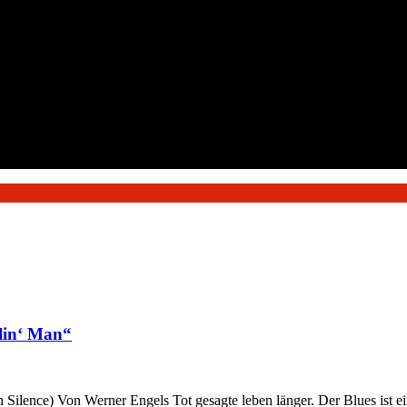
llin‘ Man“
ilence) Von Werner Engels Tot gesagte leben länger. Der Blues ist ein 