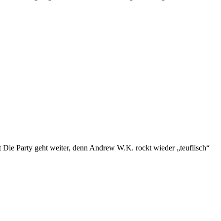
ie Party geht weiter, denn Andrew W.K. rockt wieder „teuflisch“