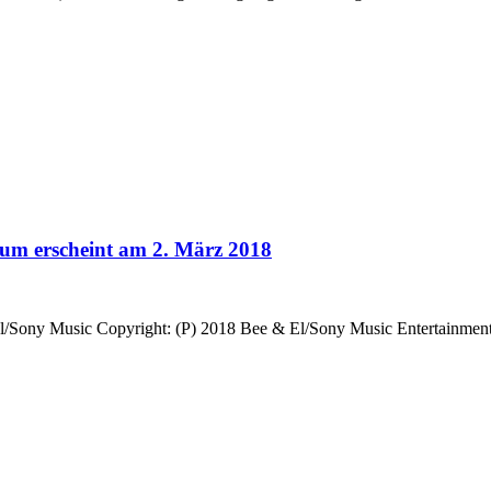
bum erscheint am 2. März 2018
ony Music Copyright: (P) 2018 Bee & El/Sony Music Entertainment D