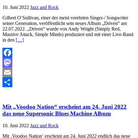
10. Juni 2022
Jazz and Rock
Gilbert O’Sullivan, einer der meist verehrten Singer-/ Songwriter
seiner Generation, veröffentlicht sein neues Album „Driven“ am
22.07.2022. „Driven“ wurde von Andy Wright (Simply Red,
Massive Attack, Simple Minds) produziert und mit einer Live-Band
in den
[…]
Facebook
Mastodon
Email
Teilen
Mit „Voodoo Nation“ erscheint am 24. Juni 2022
das neue Supersonic Blues Machine Album
10. Juni 2022
Jazz and Rock
Mit ‚Voodoo Nation‘ erscheint am 24. Juni 2022 endlich das neue