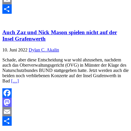
Email
Teilen
Auch Zaz und Nick Mason spielen nicht auf der
Insel Grafenwerth
10. Juni 2022
Dylan C. Akalin
Schade, aber diese Entscheidung war wohl abzusehen, nachdem
auch das Oberverwaltungsgericht (OVG) in Münster der Klage des
Naturschutzbundes BUND stattgegeben hatte. Jetzt werden auch die
beiden noch verbliebenen Konzerte auf der Insel Grafenwerth in
Bad
[…]
Facebook
Mastodon
Email
Teilen