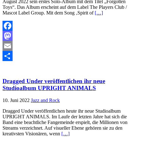
August 2022 sein erstes Solo-Album mit dem Titel „Forgotten
Toys“. Das Album erscheint auf dem Label The Players Club /
Mascot Label Group. Mit dem Song ‚Spirit of
[…]
Facebook
Mastodon
Email
Teilen
Dragged Under veröffentlichen ihr neue
Studioalbum UPRIGHT ANIMALS
10. Juni 2022
Jazz and Rock
Dragged Under veröffentlichen heute ihr neue Studioalbum
UPRIGHT ANIMALS. Im Laufe der letzten Jahre hat sich die
Band eine beachtliche Fangemeinde erspielt, die Millionen von
Streams verzeichnet. Auf visueller Ebene gehören sie zu den
kreativsten Visionären, wenn
[…]