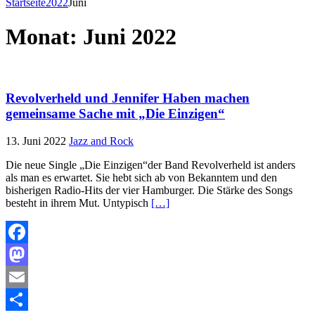
Startseite
2022
Juni
Monat:
Juni 2022
Revolverheld und Jennifer Haben machen
gemeinsame Sache mit „Die Einzigen“
13. Juni 2022
Jazz and Rock
Die neue Single „Die Einzigen“der Band Revolverheld ist anders
als man es erwartet. Sie hebt sich ab von Bekanntem und den
bisherigen Radio-Hits der vier Hamburger. Die Stärke des Songs
besteht in ihrem Mut. Untypisch
[…]
Facebook
Mastodon
Email