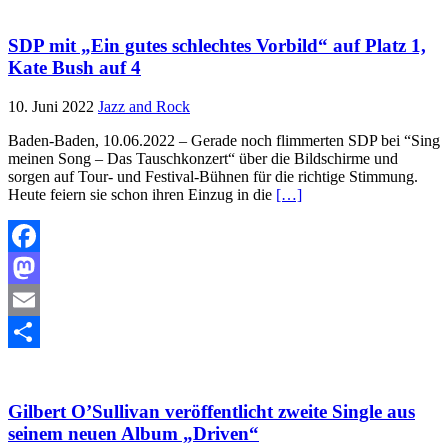
SDP mit „Ein gutes schlechtes Vorbild“ auf Platz 1,
Kate Bush auf 4
10. Juni 2022
Jazz and Rock
Baden-Baden, 10.06.2022 – Gerade noch flimmerten SDP bei “Sing
meinen Song – Das Tauschkonzert“ über die Bildschirme und
sorgen auf Tour- und Festival-Bühnen für die richtige Stimmung.
Heute feiern sie schon ihren Einzug in die
[…]
Facebook
Mastodon
Email
Teilen
Gilbert O’Sullivan veröffentlicht zweite Single aus
seinem neuen Album „Driven“