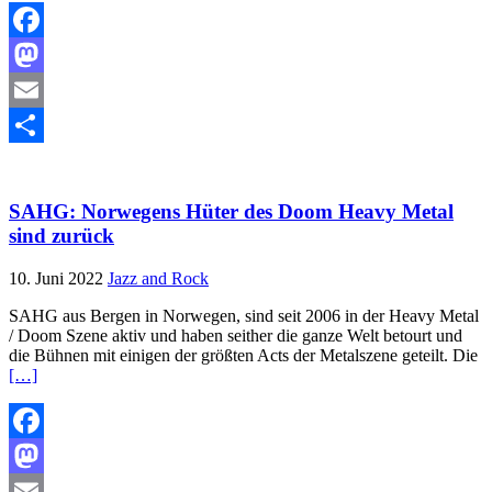
Facebook
Mastodon
Email
Teilen
SAHG: Norwegens Hüter des Doom Heavy Metal
sind zurück
10. Juni 2022
Jazz and Rock
SAHG aus Bergen in Norwegen, sind seit 2006 in der Heavy Metal
/ Doom Szene aktiv und haben seither die ganze Welt betourt und
die Bühnen mit einigen der größten Acts der Metalszene geteilt. Die
[…]
Facebook
Mastodon