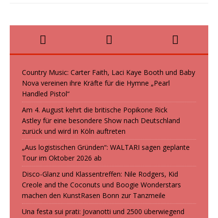
Country Music: Carter Faith, Laci Kaye Booth und Baby
Nova vereinen ihre Kräfte für die Hymne „Pearl
Handled Pistol“
Am 4. August kehrt die britische Popikone Rick
Astley für eine besondere Show nach Deutschland
zurück und wird in Köln auftreten
„Aus logistischen Gründen“: WALTARI sagen geplante
Tour im Oktober 2026 ab
Disco-Glanz und Klassentreffen: Nile Rodgers, Kid
Creole and the Coconuts und Boogie Wonderstars
machen den KunstRasen Bonn zur Tanzmeile
Una festa sui prati: Jovanotti und 2500 überwiegend