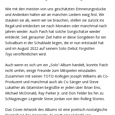
Wie mit den meisten von uns geschätzten Erinnerungsstücke
und Andenken halten wir an manchen Liedern ewig fest. Wir
stauben sie ab, wenn wir sie brauchen, stellen sie zurück ins
Regal und entdecken sie nach Monaten oder manchmal nach
Jahren wieder. Auch Paich hat solche Songschätze wieder
entdeckt. Seit geraumer Zeit hatte er diese Songideen für ein
Soloalbum in der Schublade liegen, die er nun entstaubt hat
und im August 2022 auf seinem Solo-Debüt
Forgotten
Toys
veröffentlichen wird.
Auch wenn es sich um ein „Solo“-Album handelt, konnte Paich
nicht umhin, einige Freunde zum Mitspielen einzuladen.
Zusammen mit seinen TOTO-Kollegen Joseph Williams als Co-
Produzent und manchmal auch als Co-Sänger und Steve
Lukather als Gitarristen begrüßte er jeden über Brian Eno,
Michael McDonald, Ray Parker Jr. und Don Felder bis hin zu
Schlagzeuger-Legende Steve Jordan von den Rolling Stones.
Das Cover-Artwork des Albums ist eine poetisch-nostalgische