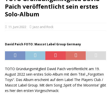
Paich veröffentlicht sein erstes
Solo-Album
11. Juni 2022
Jazz and Rock
David Paich FOTO: Mascot Label Group Germany
TOTO Gründungsmitglied David Paich veröffentlicht am 19.
August 2022 sein erstes Solo-Album mit dem Titel „Forgotten
Toys“. Das Album erscheint auf dem Label The Players Club /
Mascot Label Group. Mit dem Song ‚Spirit of the Moonrise‘ gibt
es hier den ersten Vorgeschmack: