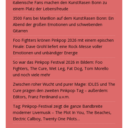
italienische Fans machen den KunstRasen Bonn zu
einem Platz der Lebensfreude
3500 Fans bei Marillion auf dem KunstRasen Bonn: Ein
Abend der großen Emotionen und schwebenden
Gitarren
Foo Fighters krönen Pinkpop 2026 mit einem epischen
Finale: Dave Grohl liefert eine Rock-Messe voller
Emotionen und unbändiger Energie
So war das Pinkpop Festival 2026 in Bildern: Foo
Fighters, The Cure, Wet Leg, Fat Dog, Tom Morello
und noch viele mehr
Zwischen roher Wucht und purer Magie: IDLES und The
Cure prägen den zweiten Pinkpop-Tag – außerdem:
Editors, Franz Ferdinand u.v.m.
Tag: Pinkpop-Festival zeigt die ganze Bandbreite
moderner Livemusik – The Plot In You, The Beaches,
Electric Callboy, Twenty One Pilots…