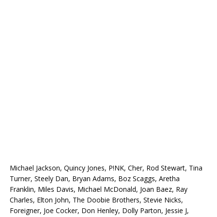
Michael Jackson, Quincy Jones, P!NK, Cher, Rod Stewart, Tina
Turner, Steely Dan, Bryan Adams, Boz Scaggs, Aretha
Franklin, Miles Davis, Michael McDonald, Joan Baez, Ray
Charles, Elton John, The Doobie Brothers, Stevie Nicks,
Foreigner, Joe Cocker, Don Henley, Dolly Parton, Jessie J,