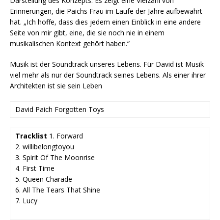
Darstellung des Konzepts. Es zeigt eine Vielzahl von
Erinnerungen, die Paichs Frau im Laufe der Jahre aufbewahrt
hat. „Ich hoffe, dass dies jedem einen Einblick in eine andere
Seite von mir gibt, eine, die sie noch nie in einem
musikalischen Kontext gehört haben.“
Musik ist der Soundtrack unseres Lebens. Für David ist Musik
viel mehr als nur der Soundtrack seines Lebens. Als einer ihrer
Architekten ist sie sein Leben
David Paich Forgotten Toys
Tracklist
1. Forward
2. willibelongtoyou
3. Spirit Of The Moonrise
4. First Time
5. Queen Charade
6. All The Tears That Shine
7. Lucy