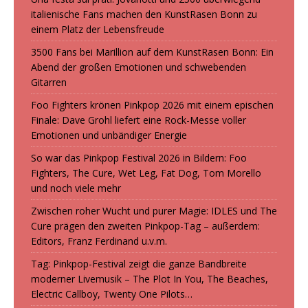
italienische Fans machen den KunstRasen Bonn zu
einem Platz der Lebensfreude
3500 Fans bei Marillion auf dem KunstRasen Bonn: Ein
Abend der großen Emotionen und schwebenden
Gitarren
Foo Fighters krönen Pinkpop 2026 mit einem epischen
Finale: Dave Grohl liefert eine Rock-Messe voller
Emotionen und unbändiger Energie
So war das Pinkpop Festival 2026 in Bildern: Foo
Fighters, The Cure, Wet Leg, Fat Dog, Tom Morello
und noch viele mehr
Zwischen roher Wucht und purer Magie: IDLES und The
Cure prägen den zweiten Pinkpop-Tag – außerdem:
Editors, Franz Ferdinand u.v.m.
Tag: Pinkpop-Festival zeigt die ganze Bandbreite
moderner Livemusik – The Plot In You, The Beaches,
Electric Callboy, Twenty One Pilots…