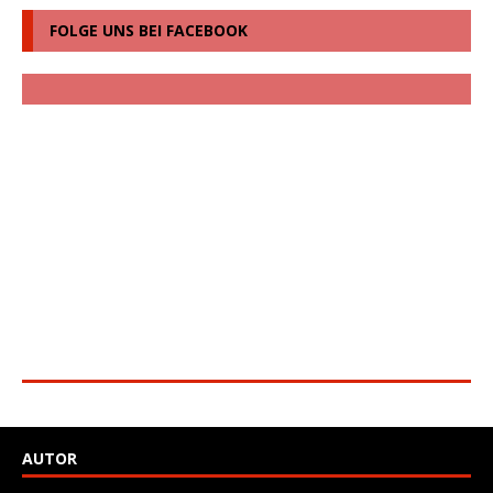
FOLGE UNS BEI FACEBOOK
AUTOR