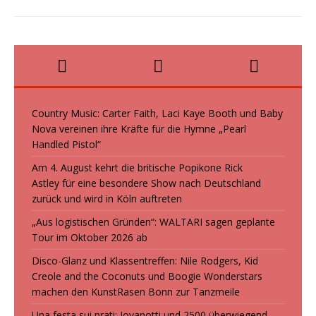
Country Music: Carter Faith, Laci Kaye Booth und Baby
Nova vereinen ihre Kräfte für die Hymne „Pearl
Handled Pistol“
Am 4. August kehrt die britische Popikone Rick
Astley für eine besondere Show nach Deutschland
zurück und wird in Köln auftreten
„Aus logistischen Gründen“: WALTARI sagen geplante
Tour im Oktober 2026 ab
Disco-Glanz und Klassentreffen: Nile Rodgers, Kid
Creole and the Coconuts und Boogie Wonderstars
machen den KunstRasen Bonn zur Tanzmeile
Una festa sui prati: Jovanotti und 2500 überwiegend