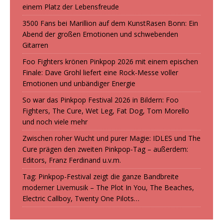
einem Platz der Lebensfreude
3500 Fans bei Marillion auf dem KunstRasen Bonn: Ein
Abend der großen Emotionen und schwebenden
Gitarren
Foo Fighters krönen Pinkpop 2026 mit einem epischen
Finale: Dave Grohl liefert eine Rock-Messe voller
Emotionen und unbändiger Energie
So war das Pinkpop Festival 2026 in Bildern: Foo
Fighters, The Cure, Wet Leg, Fat Dog, Tom Morello
und noch viele mehr
Zwischen roher Wucht und purer Magie: IDLES und The
Cure prägen den zweiten Pinkpop-Tag – außerdem:
Editors, Franz Ferdinand u.v.m.
Tag: Pinkpop-Festival zeigt die ganze Bandbreite
moderner Livemusik – The Plot In You, The Beaches,
Electric Callboy, Twenty One Pilots…