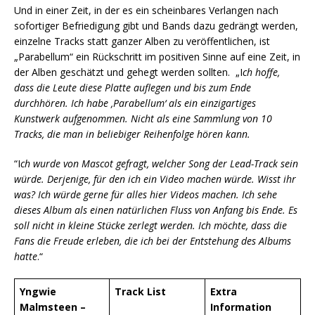
Und in einer Zeit, in der es ein scheinbares Verlangen nach
sofortiger Befriedigung gibt und Bands dazu gedrängt werden,
einzelne Tracks statt ganzer Alben zu veröffentlichen, ist
„Parabellum“ ein Rückschritt im positiven Sinne auf eine Zeit, in
der Alben geschätzt und gehegt werden sollten. „I
ch hoffe,
dass die Leute diese Platte auflegen und bis zum Ende
durchhören. Ich habe ‚Parabellum‘ als ein einzigartiges
Kunstwerk aufgenommen. Nicht als eine Sammlung von 10
Tracks, die man in beliebiger Reihenfolge hören kann.
“I
ch wurde von Mascot gefragt, welcher Song der Lead-Track sein
würde. Derjenige, für den ich ein Video machen würde. Wisst ihr
was? Ich würde gerne für alles hier Videos machen. Ich sehe
dieses Album als einen natürlichen Fluss von Anfang bis Ende. Es
soll nicht in kleine Stücke zerlegt werden. Ich möchte, dass die
Fans die Freude erleben, die ich bei der Entstehung des Albums
hatte
.“
Yngwie
Track List
Extra
Malmsteen –
Information