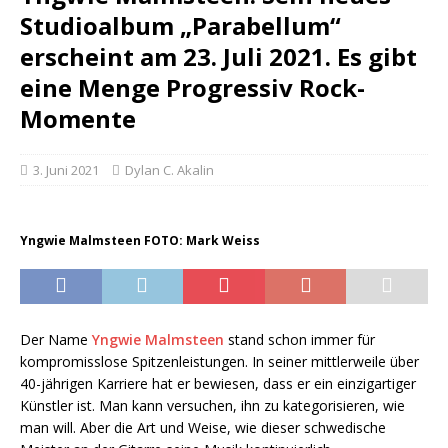
Studioalbum „Parabellum“
erscheint am 23. Juli 2021. Es gibt
eine Menge Progressiv Rock-
Momente
3. Juni 2021
Dylan C. Akalin
Yngwie Malmsteen FOTO: Mark Weiss
Der Name
Yngwie Malmsteen
stand schon immer für
kompromisslose Spitzenleistungen. In seiner mittlerweile über
40-jährigen Karriere hat er bewiesen, dass er ein einzigartiger
Künstler ist. Man kann versuchen, ihn zu kategorisieren, wie
man will. Aber die Art und Weise, wie dieser schwedische