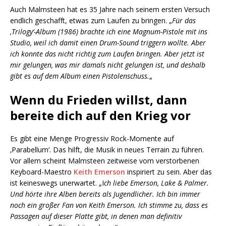
Auch Malmsteen hat es 35 Jahre nach seinem ersten Versuch
endlich geschafft, etwas zum Laufen zu bringen. „
Für das
‚Trilogy‘-Album (1986) brachte ich eine Magnum-Pistole mit ins
Studio, weil ich damit einen Drum-Sound triggern wollte. Aber
ich konnte das nicht richtig zum Laufen bringen. Aber jetzt ist
mir gelungen, was mir damals nicht gelungen ist, und deshalb
gibt es auf dem Album einen Pistolenschuss.
„
Wenn du Frieden willst, dann
bereite dich auf den Krieg vor
Es gibt eine Menge Progressiv Rock-Momente auf
‚Parabellum‘. Das hilft, die Musik in neues Terrain zu führen.
Vor allem scheint Malmsteen zeitweise vom verstorbenen
Keyboard-Maestro
Keith Emerson
inspiriert zu sein. Aber das
ist keineswegs unerwartet. „I
ch liebe Emerson, Lake & Palmer.
Und hörte ihre Alben bereits als Jugendlicher. Ich bin immer
noch ein großer Fan von Keith Emerson. Ich stimme zu, dass es
Passagen auf dieser Platte gibt, in denen man definitiv