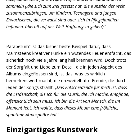
sammeln (‚die sich zum Ziel gesetzt hat, die Künstler der Welt
zusammenzubringen, um Kindern, Teenagern und jungen
Erwachsenen, die verwaist sind oder sich in Pflegefamilien
befinden, überall auf der Welt Hoffnung zu geben‘)
.“
Parabellum“ ist das bisher beste Beispiel dafür, dass
Malmsteens kreativer Funke ein wütendes Feuer entfacht, das
sicherlich noch viele Jahre lang hell brennen wird. Doch trotz
der Sorgfalt und Liebe zum Detail, die in jeden Aspekt des
Albums eingeflossen sind, ist das, was es wirklich
bemerkenswert macht, die unzweifelhafte Freude, die durch
jeden der Songs strahlt. „
Das Entscheidende für mich ist, dass
die Leidenschaft, die ich für die Musik, die ich mache, empfinde,
offensichtlich sein muss. Ich bin die Art von Mensch, die im
Moment lebt. Ich wollte, dass dieses Album eine fröhliche,
spontane Atmosphäre hat
.“
Einzigartiges Kunstwerk