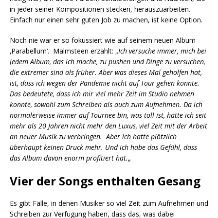
in jeder seiner Kompositionen stecken, herauszuarbeiten.
Einfach nur einen sehr guten Job zu machen, ist keine Option.
Noch nie war er so fokussiert wie auf seinem neuen Album
‚Parabellum‘. Malmsteen erzählt: „
Ich versuche immer, mich bei
jedem Album, das ich mache, zu pushen und Dinge zu versuchen,
die extremer sind als früher. Aber was dieses Mal geholfen hat,
ist, dass ich wegen der Pandemie nicht auf Tour gehen konnte.
Das bedeutete, dass ich mir viel mehr Zeit im Studio nehmen
konnte, sowohl zum Schreiben als auch zum Aufnehmen. Da ich
normalerweise immer auf Tournee bin, was toll ist, hatte ich seit
mehr als 20 Jahren nicht mehr den Luxus, viel Zeit mit der Arbeit
an neuer Musik zu verbringen. Aber ich hatte plötzlich
überhaupt keinen Druck mehr. Und ich habe das Gefühl, dass
das Album davon enorm profitiert hat.
„
Vier der Songs enthalten Gesang
Es gibt Fälle, in denen Musiker so viel Zeit zum Aufnehmen und
Schreiben zur Verfügung haben, dass das, was dabei