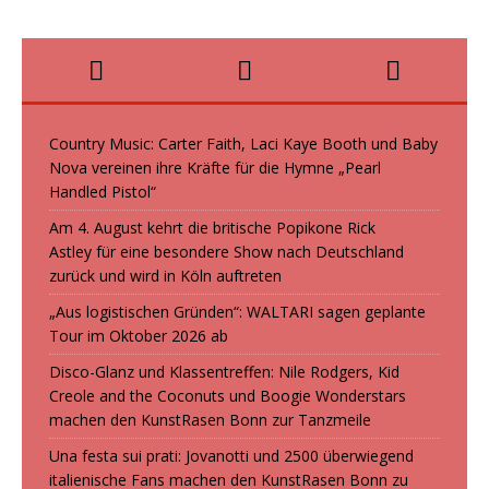
Country Music: Carter Faith, Laci Kaye Booth und Baby
Nova vereinen ihre Kräfte für die Hymne „Pearl
Handled Pistol“
Am 4. August kehrt die britische Popikone Rick
Astley für eine besondere Show nach Deutschland
zurück und wird in Köln auftreten
„Aus logistischen Gründen“: WALTARI sagen geplante
Tour im Oktober 2026 ab
Disco-Glanz und Klassentreffen: Nile Rodgers, Kid
Creole and the Coconuts und Boogie Wonderstars
machen den KunstRasen Bonn zur Tanzmeile
Una festa sui prati: Jovanotti und 2500 überwiegend
italienische Fans machen den KunstRasen Bonn zu