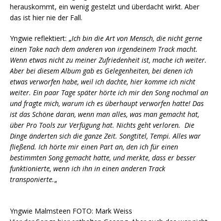
herauskommt, ein wenig gestelzt und überdacht wirkt. Aber
das ist hier nie der Fall.
Yngwie reflektiert: „
Ich bin die Art von Mensch, die nicht gerne
einen Take nach dem anderen von irgendeinem Track macht.
Wenn etwas nicht zu meiner Zufriedenheit ist, mache ich weiter.
Aber bei diesem Album gab es Gelegenheiten, bei denen ich
etwas verworfen habe, weil ich dachte, hier komme ich nicht
weiter. Ein paar Tage später hörte ich mir den Song nochmal an
und fragte mich, warum ich es überhaupt verworfen hatte! Das
ist das Schöne daran, wenn man alles, was man gemacht hat,
über Pro Tools zur Verfügung hat. Nichts geht verloren. Die
Dinge änderten sich die ganze Zeit. Songtitel, Tempi. Alles war
fließend. Ich hörte mir einen Part an, den ich für einen
bestimmten Song gemacht hatte, und merkte, dass er besser
funktionierte, wenn ich ihn in einen anderen Track
transponierte.
„
Yngwie Malmsteen FOTO: Mark Weiss