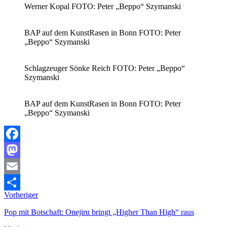
Werner Kopal FOTO: Peter „Beppo“ Szymanski
BAP auf dem KunstRasen in Bonn FOTO: Peter
„Beppo“ Szymanski
Schlagzeuger Sönke Reich FOTO: Peter „Beppo“
Szymanski
BAP auf dem KunstRasen in Bonn FOTO: Peter
„Beppo“ Szymanski
Facebook
Mastodon
Email
Vorheriger
Teilen
Pop mit Botschaft: Onejiru bringt „Higher Than High“ raus