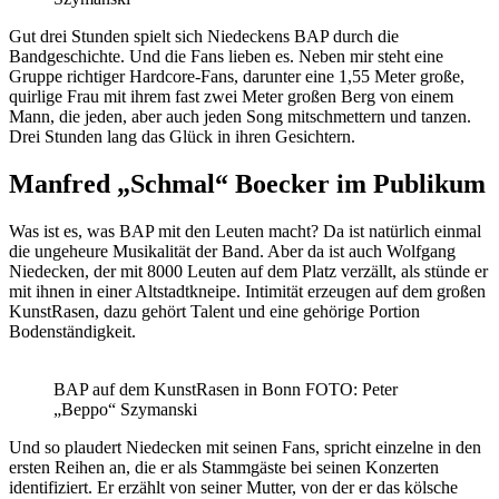
Gut drei Stunden spielt sich Niedeckens BAP durch die
Bandgeschichte. Und die Fans lieben es. Neben mir steht eine
Gruppe richtiger Hardcore-Fans, darunter eine 1,55 Meter große,
quirlige Frau mit ihrem fast zwei Meter großen Berg von einem
Mann, die jeden, aber auch jeden Song mitschmettern und tanzen.
Drei Stunden lang das Glück in ihren Gesichtern.
Manfred „Schmal“ Boecker im Publikum
Was ist es, was BAP mit den Leuten macht? Da ist natürlich einmal
die ungeheure Musikalität der Band. Aber da ist auch Wolfgang
Niedecken, der mit 8000 Leuten auf dem Platz verzällt, als stünde er
mit ihnen in einer Altstadtkneipe. Intimität erzeugen auf dem großen
KunstRasen, dazu gehört Talent und eine gehörige Portion
Bodenständigkeit.
BAP auf dem KunstRasen in Bonn FOTO: Peter
„Beppo“ Szymanski
Und so plaudert Niedecken mit seinen Fans, spricht einzelne in den
ersten Reihen an, die er als Stammgäste bei seinen Konzerten
identifiziert. Er erzählt von seiner Mutter, von der er das kölsche