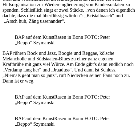
Hilfsorganisation zur Wiedereingliederung von Kindersoldaten zu
spenden. Schließlich singt er zwei Stücke, „von denen ich eigentlich
dachte, dass die mal überflüssig würden“: „Kristallnaach“ und
„Arsch huh, Zäng ussenander“.
BAP auf dem KunstRasen in Bonn FOTO: Peter
„Beppo“ Szymanski
BAP rühren Rock und Jazz, Boogie und Reggae, kölsche
Melancholie und Südstaaten-Blues zu einer ganz eigenen
Kraftbrühe mit ganz viel Würze. Am Ende gibt’s dann endlich noch
„Verdamp lang her“ und „Jraaduss“. Und dann ist Schluss.
„Niemals geht man so janz“, ruft Niedecken seinen Fans noch zu.
Dann ist er weg.
BAP auf dem KunstRasen in Bonn FOTO: Peter
„Beppo“ Szymanski
BAP auf dem KunstRasen in Bonn FOTO: Peter
„Beppo“ Szymanski