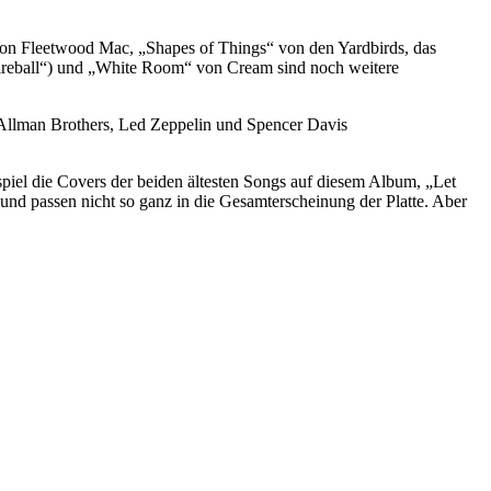
 von Fleetwood Mac, „Shapes of Things“ von den Yardbirds, das
Fireball“) und „White Room“ von Cream sind noch weitere
, Allman Brothers, Led Zeppelin und Spencer Davis
spiel die Covers der beiden ältesten Songs auf diesem Album, „Let
d passen nicht so ganz in die Gesamterscheinung der Platte. Aber