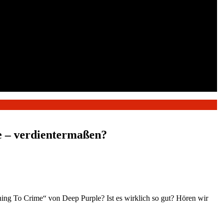
e – verdientermaßen?
rning To Crime“ von Deep Purple? Ist es wirklich so gut? Hören wir