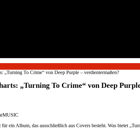
rts: „Turning To Crime“ von Deep Purple – verdientermaßen?
charts: „Turning To Crime“ von Deep Purpl
 earMUSIC
 für ein Album, das ausschließlich aus Covers besteht. Was bietet „Tu