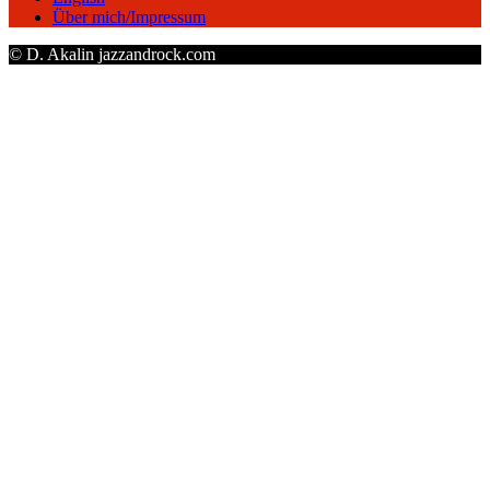
Über mich/Impressum
© D. Akalin jazzandrock.com