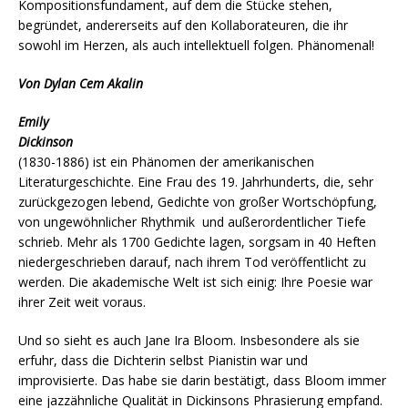
Kompositionsfundament, auf dem die Stücke stehen,
begründet, andererseits auf den Kollaborateuren, die ihr
sowohl im Herzen, als auch intellektuell folgen. Phänomenal!
Von Dylan Cem
Akalin
Emily
Dickinson
(1830-1886) ist ein Phänomen der amerikanischen
Literaturgeschichte. Eine Frau des 19. Jahrhunderts, die, sehr
zurückgezogen lebend, Gedichte von großer Wortschöpfung,
von ungewöhnlicher Rhythmik und außerordentlicher Tiefe
schrieb. Mehr als 1700 Gedichte lagen, sorgsam in 40 Heften
niedergeschrieben darauf, nach ihrem Tod veröffentlicht zu
werden. Die akademische Welt ist sich einig: Ihre Poesie war
ihrer Zeit weit voraus.
Und so sieht es auch Jane Ira Bloom. Insbesondere als sie
erfuhr, dass die Dichterin selbst Pianistin war und
improvisierte. Das habe sie darin bestätigt, dass Bloom immer
eine jazzähnliche Qualität in Dickinsons Phrasierung empfand.