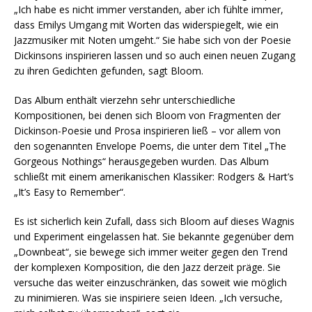
„Ich habe es nicht immer verstanden, aber ich fühlte immer,
dass Emilys Umgang mit Worten das widerspiegelt, wie ein
Jazzmusiker mit Noten umgeht.“ Sie habe sich von der Poesie
Dickinsons inspirieren lassen und so auch einen neuen Zugang
zu ihren Gedichten gefunden, sagt Bloom.
Das Album enthält vierzehn sehr unterschiedliche
Kompositionen, bei denen sich Bloom von Fragmenten der
Dickinson-Poesie und Prosa inspirieren ließ – vor allem von
den sogenannten Envelope Poems, die unter dem Titel „The
Gorgeous Nothings“ herausgegeben wurden. Das Album
schließt mit einem amerikanischen Klassiker: Rodgers & Hart’s
„It’s Easy to Remember“.
Es ist sicherlich kein Zufall, dass sich Bloom auf dieses Wagnis
und Experiment eingelassen hat. Sie bekannte gegenüber dem
„Downbeat“, sie bewege sich immer weiter gegen den Trend
der komplexen Komposition, die den Jazz derzeit präge. Sie
versuche das weiter einzuschränken, das soweit wie möglich
zu minimieren. Was sie inspiriere seien Ideen. „Ich versuche,