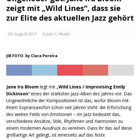
zeigt mit „Wild Lines“, dass sie
zur Elite des aktuellen Jazz gehört
28. August 2017
Dylan C. Akalin
JIB FOTO: by Clara Pereira
Jane Ira Bloom
legt mit „
Wild Lines / Improvising Emily
Dickinson
” eines der stärksten Jazz-Alben des Jahres vor. Das
Ungewöhnliche der Kompositionen ist das, wofür Bloom mit
ihrem Sopransaxofon schon seit Jahren steht: die Erforschung
des weiten Felds von Emotionen – im Jazz bedeutet das,
verschiedene Ansätze, Stile, Rhythmen und Harmonien zu
einem modernen Ausdruck zu vereinen. Dass ihr das auf diese
großartige Art gelingt, ist einerseits auf das feste