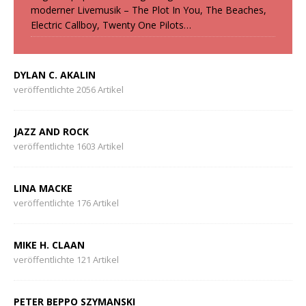
moderner Livemusik – The Plot In You, The Beaches,
Electric Callboy, Twenty One Pilots…
DYLAN C. AKALIN
veröffentlichte 2056 Artikel
JAZZ AND ROCK
veröffentlichte 1603 Artikel
LINA MACKE
veröffentlichte 176 Artikel
MIKE H. CLAAN
veröffentlichte 121 Artikel
PETER BEPPO SZYMANSKI