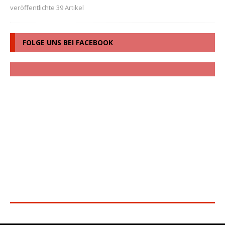
veröffentlichte 39 Artikel
FOLGE UNS BEI FACEBOOK