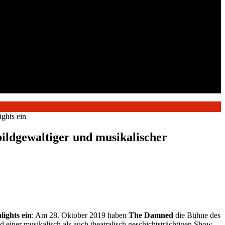
ghts ein
ildgewaltiger und musikalischer
ights ein
: Am 28. Oktober 2019 haben
The Damned
die Bühne des
einer musikalisch als auch theatralisch geschichtsträchtigen Show,