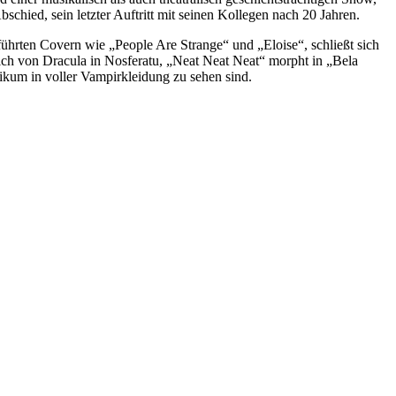
chied, sein letzter Auftritt mit seinen Kollegen nach 20 Jahren.
ührten Covern wie „People Are Strange“ und „Eloise“, schließt sich
h von Dracula in Nosferatu, „Neat Neat Neat“ morpht in „Bela
ikum in voller Vampirkleidung zu sehen sind.