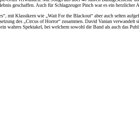
ebnis geschaffen. Auch für Schlagzeuger Pinch war es ein herzlicher Abs
, mit Klassikern wie „Wait For the Blackout“ aber auch selten aufgef
etzung des „Circus of Horror“ zusammen. David Vanian verwandelt sic
 ein wahres Spektakel, bei welchem sowohl die Band als auch das Publ