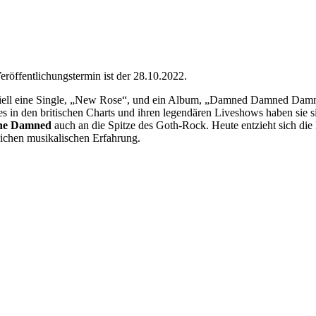
eröffentlichungstermin ist der 28.10.2022.
iziell eine Single, „New Rose“, und ein Album, „Damned Damned Damne
 in den britischen Charts und ihren legendären Liveshows haben sie s
he Damned
auch an die Spitze des Goth-Rock. Heute entzieht sich die 
slichen musikalischen Erfahrung.