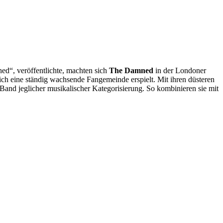
d“, veröffentlichte, machten sich
The Damned
in der Londoner
ich eine ständig wachsende Fangemeinde erspielt. Mit ihren düsteren
Band jeglicher musikalischer Kategorisierung. So kombinieren sie mit