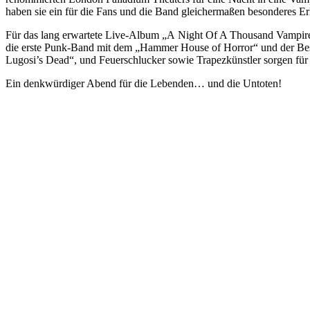
haben sie ein für die Fans und die Band gleichermaßen besonderes Erl
Für das lang erwartete Live-Album „A Night Of A Thousand Vampires“
die erste Punk-Band mit dem „Hammer House of Horror“ und der Bes
Lugosi’s Dead“, und Feuerschlucker sowie Trapezkünstler sorgen für
Ein denkwürdiger Abend für die Lebenden… und die Untoten!