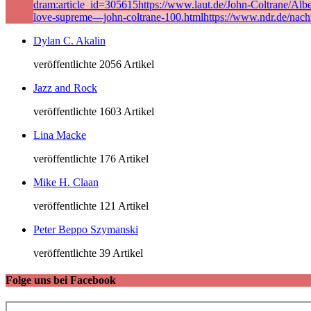
dram:article_id=305615https://www.laut.de/John-Coltrane/Alb
love-supreme—john-coltrane-100.htmlhttps://www.ndr.de/nach
Dylan C. Akalin
veröffentlichte 2056 Artikel
Jazz and Rock
veröffentlichte 1603 Artikel
Lina Macke
veröffentlichte 176 Artikel
Mike H. Claan
veröffentlichte 121 Artikel
Peter Beppo Szymanski
veröffentlichte 39 Artikel
Folge uns bei Facebook