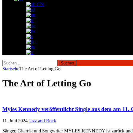
Suchen
nach:
Startseite
The Art of Letting Go
The Art of Letting Go
Myles Kennedy veröffentlicht Single aus dem am 11.
11. Juni 2024
Jazz and Rock
Sänger, Gitarrist und Songwriter MYLES KENNEDY ist zurück und ver