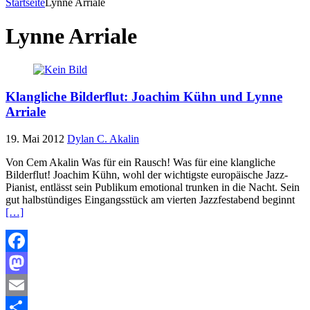
Startseite
Lynne Arriale
Lynne Arriale
Klangliche Bilderflut: Joachim Kühn und Lynne
Arriale
19. Mai 2012
Dylan C. Akalin
Von Cem Akalin Was für ein Rausch! Was für eine klangliche
Bilderflut! Joachim Kühn, wohl der wichtigste europäische Jazz-
Pianist, entlässt sein Publikum emotional trunken in die Nacht. Sein
gut halbstündiges Eingangsstück am vierten Jazzfestabend beginnt
[…]
Facebook
Mastodon
Email