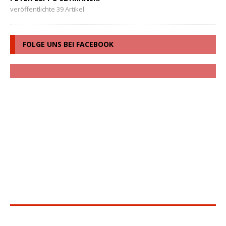
veröffentlichte 39 Artikel
FOLGE UNS BEI FACEBOOK