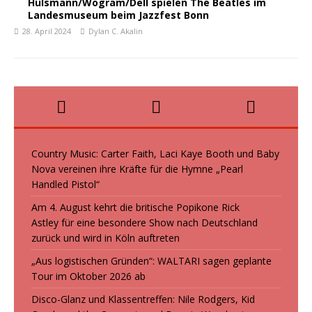
Hülsmann/Wogram/Dell spielen The Beatles im
Landesmuseum beim Jazzfest Bonn
28. April 2024
Dylan C. Akalin
Country Music: Carter Faith, Laci Kaye Booth und Baby
Nova vereinen ihre Kräfte für die Hymne „Pearl
Handled Pistol“
Am 4. August kehrt die britische Popikone Rick
Astley für eine besondere Show nach Deutschland
zurück und wird in Köln auftreten
„Aus logistischen Gründen“: WALTARI sagen geplante
Tour im Oktober 2026 ab
Disco-Glanz und Klassentreffen: Nile Rodgers, Kid