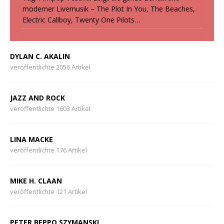
moderner Livemusik – The Plot In You, The Beaches,
Electric Callboy, Twenty One Pilots…
DYLAN C. AKALIN
veröffentlichte 2056 Artikel
JAZZ AND ROCK
veröffentlichte 1603 Artikel
LINA MACKE
veröffentlichte 176 Artikel
MIKE H. CLAAN
veröffentlichte 121 Artikel
PETER BEPPO SZYMANSKI