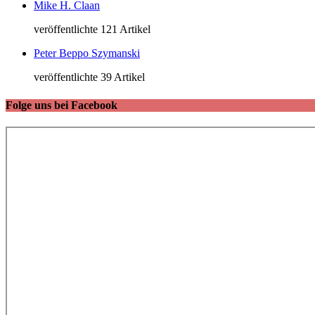
Mike H. Claan
veröffentlichte 121 Artikel
Peter Beppo Szymanski
veröffentlichte 39 Artikel
Folge uns bei Facebook