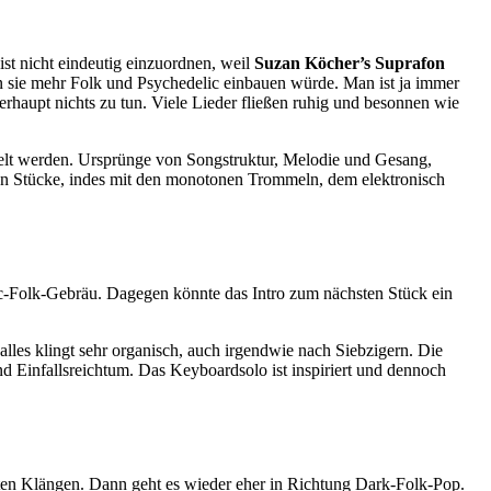
st nicht eindeutig einzuordnen, weil
Suzan Köcher’s Suprafon
 sie mehr Folk und Psychedelic einbauen würde. Man ist ja immer
rhaupt nichts zu tun. Viele Lieder fließen ruhig und besonnen wie
elt werden. Ursprünge von Songstruktur, Melodie und Gesang,
igen Stücke, indes mit den monotonen Trommeln, dem elektronisch
c-Folk-Gebräu. Dagegen könnte das Intro zum nächsten Stück ein
alles klingt sehr organisch, auch irgendwie nach Siebzigern. Die
d Einfallsreichtum. Das Keyboardsolo ist inspiriert und dennoch
en Klängen. Dann geht es wieder eher in Richtung Dark-Folk-Pop.