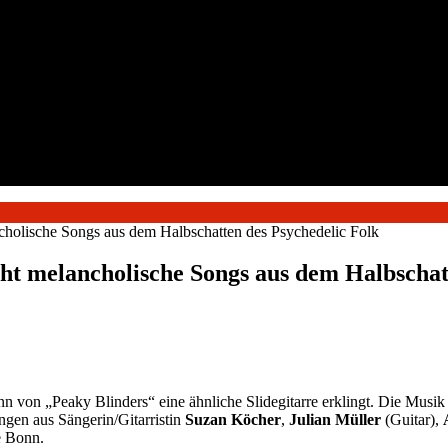
ncholische Songs aus dem Halbschatten des Psychedelic Folk
cht melancholische Songs aus dem Halbschat
n von „Peaky Blinders“ eine ähnliche Slidegitarre erklingt. Die Musi
ngen aus Sängerin/Gitarristin
Suzan Köcher
,
Julian Müller
(Guitar),
e Bonn.