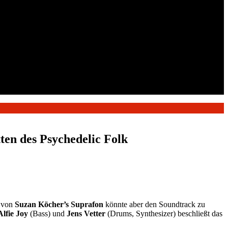
ten des Psychedelic Folk
k von
Suzan Köcher’s Suprafon
könnte aber den Soundtrack zu
Alfie Joy
(Bass) und
Jens Vetter
(Drums, Synthesizer) beschließt das