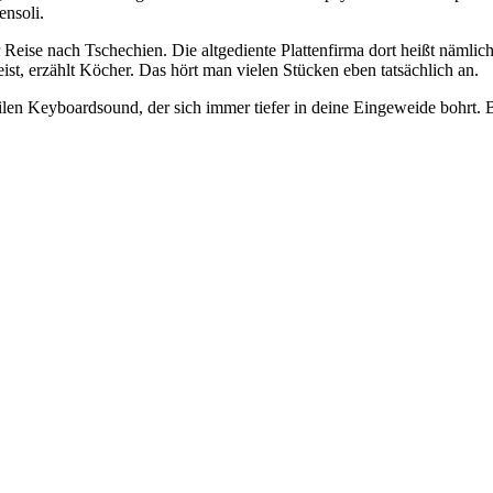
ensoli.
er Reise nach Tschechien. Die altgediente Plattenfirma dort heißt näml
t, erzählt Köcher. Das hört man vielen Stücken eben tatsächlich an.
len Keyboardsound, der sich immer tiefer in deine Eingeweide bohrt. B