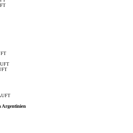
UFT
KAUFT
FT
UFT
KAUFT
RKAUFT
AUFT
KAUFT
n Argentinien