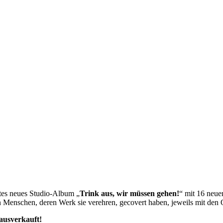
etes neues Studio-Album „
Trink aus, wir müssen gehen!
“ mit 16 neu
n Menschen, deren Werk sie verehren, gecovert haben, jeweils mit den
 ausverkauft!