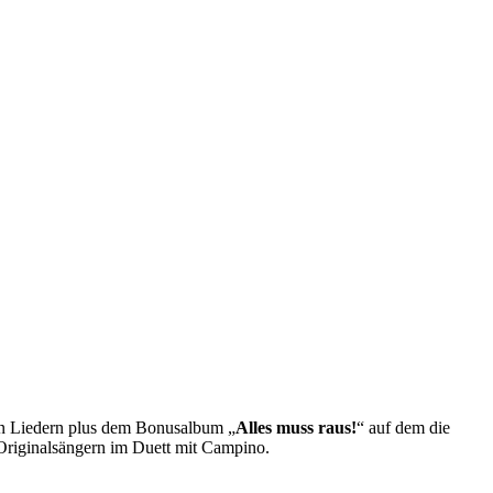
en Liedern plus dem Bonusalbum „
Alles muss raus!
“ auf dem die
 Originalsängern im Duett mit Campino.