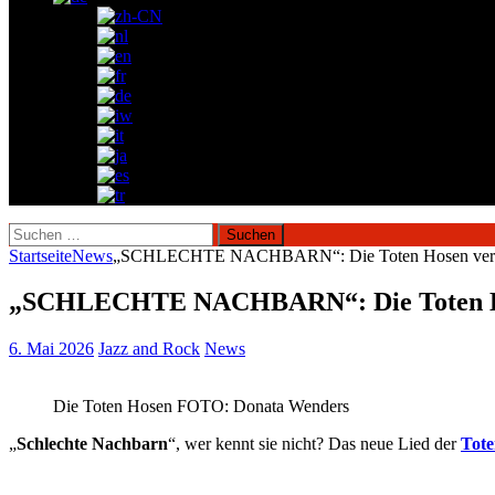
Suchen
nach:
Startseite
News
„SCHLECHTE NACHBARN“: Die Toten Hosen veröff
„SCHLECHTE NACHBARN“: Die Toten Hose
6. Mai 2026
Jazz and Rock
News
Die Toten Hosen FOTO: Donata Wenders
„
Schlechte Nachbarn
“, wer kennt sie nicht? Das neue Lied der
Tote