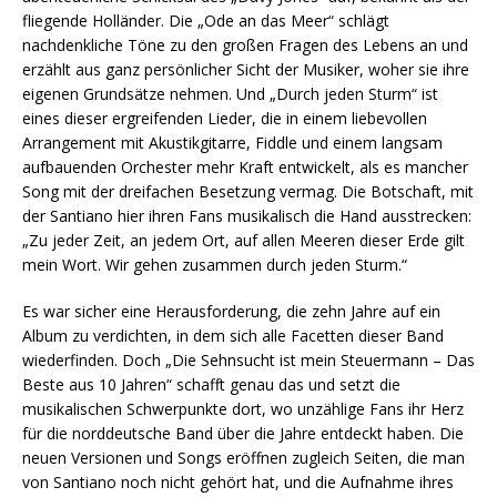
fliegende Holländer. Die „Ode an das Meer“ schlägt
nachdenkliche Töne zu den großen Fragen des Lebens an und
erzählt aus ganz persönlicher Sicht der Musiker, woher sie ihre
eigenen Grundsätze nehmen. Und „Durch jeden Sturm“ ist
eines dieser ergreifenden Lieder, die in einem liebevollen
Arrangement mit Akustikgitarre, Fiddle und einem langsam
aufbauenden Orchester mehr Kraft entwickelt, als es mancher
Song mit der dreifachen Besetzung vermag. Die Botschaft, mit
der Santiano hier ihren Fans musikalisch die Hand ausstrecken:
„Zu jeder Zeit, an jedem Ort, auf allen Meeren dieser Erde gilt
mein Wort. Wir gehen zusammen durch jeden Sturm.“
Es war sicher eine Herausforderung, die zehn Jahre auf ein
Album zu verdichten, in dem sich alle Facetten dieser Band
wiederfinden. Doch „Die Sehnsucht ist mein Steuermann – Das
Beste aus 10 Jahren“ schafft genau das und setzt die
musikalischen Schwerpunkte dort, wo unzählige Fans ihr Herz
für die norddeutsche Band über die Jahre entdeckt haben. Die
neuen Versionen und Songs eröffnen zugleich Seiten, die man
von Santiano noch nicht gehört hat, und die Aufnahme ihres