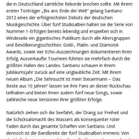
die in Deutschland sämtliche Rekorde brechen sollte. Mit ihrem
ersten Tonträger „Bis ans Ende der Welt“ gelang Santiano
2012 eines der erfolgreichsten Debüts der deutschen
Musikgeschichte. Über fünf Studioalben halten sie die Serie von
Nummer-1-Erfolgen bereits lebendig und erspielten sich in
Windeseile ein gigantisches Publikum durch alle Altersgruppen
und Bevölkerungsschichten. Gold-, Platin- und Diamond-
Awards, sowie vier Echo-Auszeichnungen dokumentieren ihren
Erfolg. Ausverkaufte Tourneen führten sie mehrfach durch die
größten Hallen des Landes. Santiano schauen in ihrem
Jubiläumsjahr zurück auf eine unglaubliche Zeit. Mit ihrem
neuen Album „Die Sehnsucht ist mein Steuermann – Das
Beste aus 10 Jahren“ lassen sie ihre Fans an dieser Rückschau
teilhaben und bieten ihnen zudem fünf neue Songs, sowie
zahlreiche neue Versionen ihrer größten Erfolge.
Natürlich ziehen sich die Seefahrt, der Drang zur Freiheit und
die Schicksalsmacht des Wassers als konsequenter roter
Faden durch das gesamte Schaffen von Santiano. Und
dennoch ist die Bandbreite der fünf Studioalben immens: Von