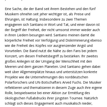
Eine Sache, die der Band seit ihrem Bestehen und den fünf
Musikern ohnehin seit jeher wichtiger ist, als Preise und
Ehrungen, ist Haltung. Insbesondere zu zwei Themen
engagieren sich Santiano in Wort und Tat, und einer davon ist
der Begriff der Freiheit, der nicht umsonst immer wieder auch
in ihren Liedern besungen wird. Santiano meinen damit die
körperliche Freiheit vor Verfolgung und Diskriminierung ebenso
wie die Freiheit des Kopfes vor ausgrenzender Angst und
Vorurteilen. Die Band nutzt die Nähe zu den Fans bei jedem
Konzert, um diesen Freiheitsbegriff zu bestärken. Ihr zweites
großes Anliegen ist der Umgang der Menschheit mit den
Meeren und dem ganzen Planeten. Und Santiano gehen dabei
weit über Allgemeinplätze hinaus und unterstützen konkrete
Projekte wie die Unternehmungen des norddeutschen
Polarforschers und UN-Botschafters Arved Fuchs. Die Musiker
reflektieren und thematisieren in diesem Zuge auch ihre eigene
Rolle, beispielsweise bei einer Aktion zur Ermittlung des
ökologischen Fußabdrucks ihrer jüngsten Tournee. Natürlich
schlägt sich dieses Engagement auch musikalisch nieder,