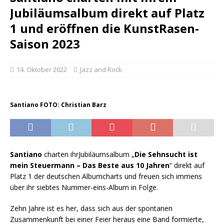
Jubiläumsalbum direkt auf Platz
1 und eröffnen die KunstRasen-
Saison 2023
14. Oktober 2022
Jazz and Rock
Santiano FOTO: Christian Barz
Santiano
charten ihrJubiläumsalbum „
Die Sehnsucht ist
mein Steuermann – Das Beste aus 10 Jahren
“ direkt auf
Platz 1 der deutschen Albumcharts und freuen sich immens
über ihr siebtes Nummer-eins-Album in Folge.
Zehn Jahre ist es her, dass sich aus der spontanen
Zusammenkunft bei einer Feier heraus eine Band formierte,