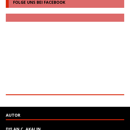
FOLGE UNS BEI FACEBOOK
AUTOR
DYLAN C. AKALIN