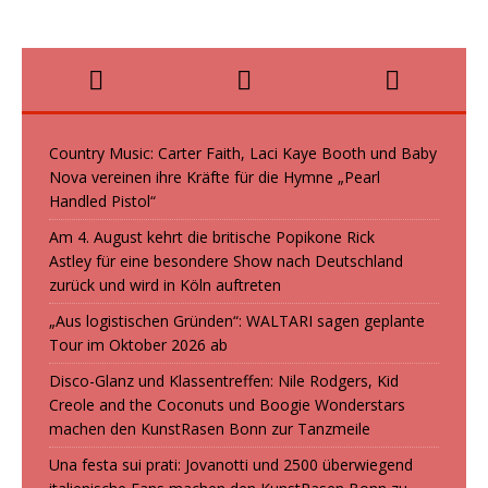
Country Music: Carter Faith, Laci Kaye Booth und Baby
Nova vereinen ihre Kräfte für die Hymne „Pearl
Handled Pistol“
Am 4. August kehrt die britische Popikone Rick
Astley für eine besondere Show nach Deutschland
zurück und wird in Köln auftreten
„Aus logistischen Gründen“: WALTARI sagen geplante
Tour im Oktober 2026 ab
Disco-Glanz und Klassentreffen: Nile Rodgers, Kid
Creole and the Coconuts und Boogie Wonderstars
machen den KunstRasen Bonn zur Tanzmeile
Una festa sui prati: Jovanotti und 2500 überwiegend