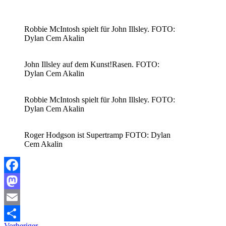
Robbie McIntosh spielt für John Illsley. FOTO:
Dylan Cem Akalin
John Illsley auf dem Kunst!Rasen. FOTO:
Dylan Cem Akalin
Robbie McIntosh spielt für John Illsley. FOTO:
Dylan Cem Akalin
Roger Hodgson ist Supertramp FOTO: Dylan
Cem Akalin
Facebook
Mastodon
Email
Vorheriger