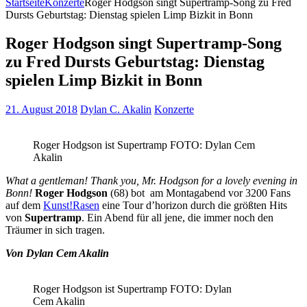
Startseite
Konzerte
Roger Hodgson singt Supertramp-Song zu Fred
Dursts Geburtstag: Dienstag spielen Limp Bizkit in Bonn
Roger Hodgson singt Supertramp-Song
zu Fred Dursts Geburtstag: Dienstag
spielen Limp Bizkit in Bonn
21. August 2018
Dylan C. Akalin
Konzerte
Roger Hodgson ist Supertramp FOTO: Dylan Cem
Akalin
What a gentleman! Thank you, Mr. Hodgson for a lovely evening in
Bonn!
Roger Hodgson
(68) bot am Montagabend vor 3200 Fans
auf dem
Kunst!Rasen
eine Tour d’horizon durch die größten Hits
von
Supertramp
. Ein Abend für all jene, die immer noch den
Träumer in sich tragen.
Von Dylan Cem Akalin
Roger Hodgson ist Supertramp FOTO: Dylan
Cem Akalin