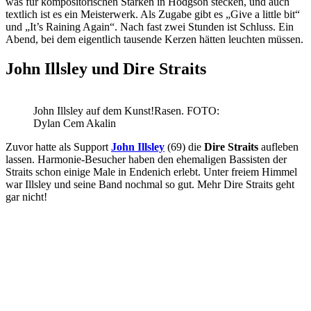
was für kompositorischen Stärken in Hodgson stecken, und auch
textlich ist es ein Meisterwerk. Als Zugabe gibt es „Give a little bit“
und „It’s Raining Again“. Nach fast zwei Stunden ist Schluss. Ein
Abend, bei dem eigentlich tausende Kerzen hätten leuchten müssen.
John Illsley
und
Dire Straits
John Illsley auf dem Kunst!Rasen. FOTO:
Dylan Cem Akalin
Zuvor hatte als Support
John Illsley
(69) die
Dire Straits
aufleben
lassen. Harmonie-Besucher haben den ehemaligen Bassisten der
Straits schon einige Male in Endenich erlebt. Unter freiem Himmel
war Illsley und seine Band nochmal so gut. Mehr Dire Straits geht
gar nicht!