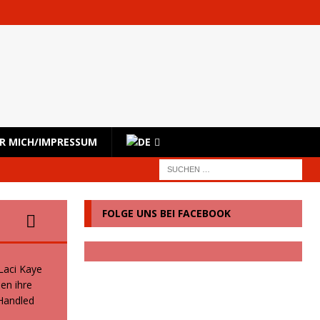
R MICH/IMPRESSUM
FOLGE UNS BEI FACEBOOK
 Laci Kaye
en ihre
 Handled