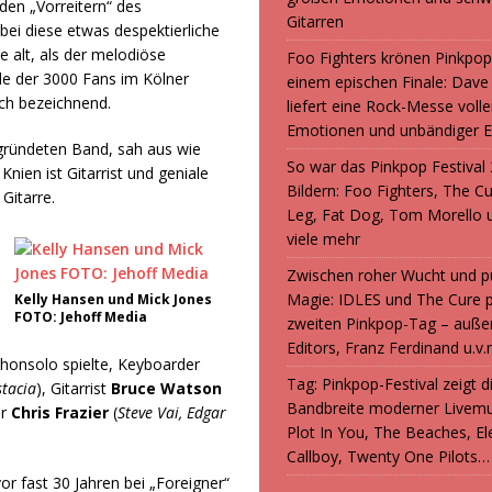
 den „Vorreitern“ des
Gitarren
ei diese etwas despektierliche
 alt, als der melodiöse
Foo Fighters krönen Pinkpop
le der 3000 Fans im Kölner
einem epischen Finale: Dave
uch bezeichnend.
liefert eine Rock-Messe volle
Emotionen und unbändiger E
gegründeten Band, sah aus wie
So war das Pinkpop Festival 
 Knien ist Gitarrist und geniale
Bildern: Foo Fighters, The C
Gitarre.
Leg, Fat Dog, Tom Morello 
viele mehr
Zwischen roher Wucht und p
Magie: IDLES und The Cure 
Kelly Hansen und Mick Jones
FOTO: Jehoff Media
zweiten Pinkpop-Tag – auße
Editors, Franz Ferdinand u.v.
honsolo spielte, Keyboarder
Tag: Pinkpop-Festival zeigt 
stacia
), Gitarrist
Bruce Watson
Bandbreite moderner Livemu
er
Chris Frazier
(
Steve Vai, Edgar
Plot In You, The Beaches, Ele
Callboy, Twenty One Pilots…
r fast 30 Jahren bei „Foreigner“